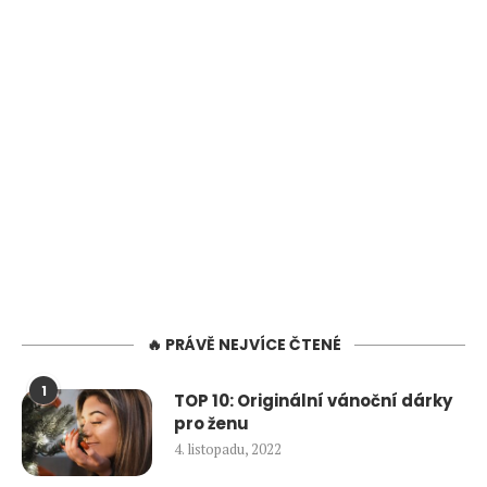
🔥 PRÁVĚ NEJVÍCE ČTENÉ
1
TOP 10: Originální vánoční dárky
pro ženu
4. listopadu, 2022