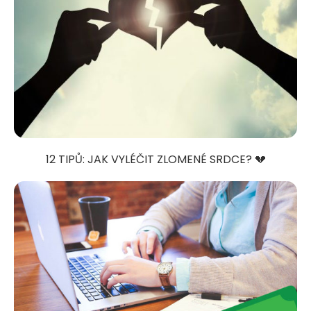
12 TIPŮ: JAK VYLÉČIT ZLOMENÉ SRDCE? 💔