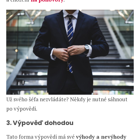
Už svého šéfa nezvládáte? Někdy je nutné sáhnout
po výpovědi.
3. Výpověď dohodou
Tato forma výpovědi má své
výhody a nevýhody