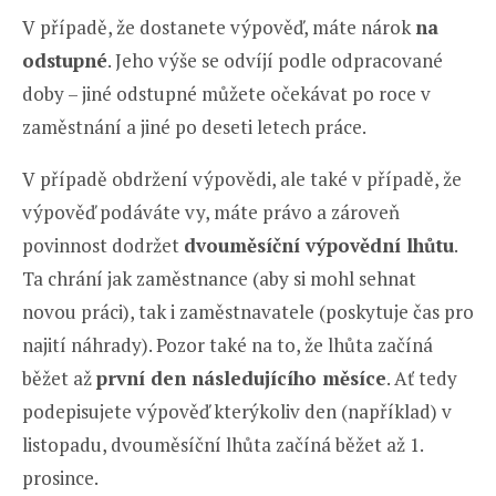
V případě, že dostanete výpověď, máte nárok
na
odstupné
. Jeho výše se odvíjí podle odpracované
doby – jiné odstupné můžete očekávat po roce v
zaměstnání a jiné po deseti letech práce.
V případě obdržení výpovědi, ale také v případě, že
výpověď podáváte vy, máte právo a zároveň
povinnost dodržet
dvouměsíční výpovědní lhůtu
.
Ta chrání jak zaměstnance (aby si mohl sehnat
novou práci), tak i zaměstnavatele (poskytuje čas pro
najití náhrady). Pozor také na to, že lhůta začíná
běžet až
první den následujícího měsíce
. Ať tedy
podepisujete výpověď kterýkoliv den (například) v
listopadu, dvouměsíční lhůta začíná běžet až 1.
prosince.