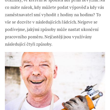
co máte nárok, kdy můžete podat výpověď a kdy vás
zaměstnavatel smí vyhodit z hodiny na hodinu? To
vše se dozvíte v následujících řádcích. Nejprve se
podívejme, jakými způsoby může nastat ukončení
pracovního poměru. Nejčastěji jsou využívány
následující čtyři způsoby.