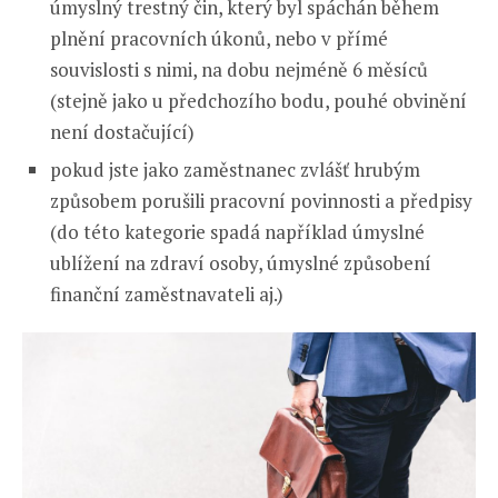
úmyslný trestný čin, který byl spáchán během
plnění pracovních úkonů, nebo v přímé
souvislosti s nimi, na dobu nejméně 6 měsíců
(stejně jako u předchozího bodu, pouhé obvinění
není dostačující)
pokud jste jako zaměstnanec zvlášť hrubým
způsobem porušili pracovní povinnosti a předpisy
(do této kategorie spadá například úmyslné
ublížení na zdraví osoby, úmyslné způsobení
finanční zaměstnavateli aj.)