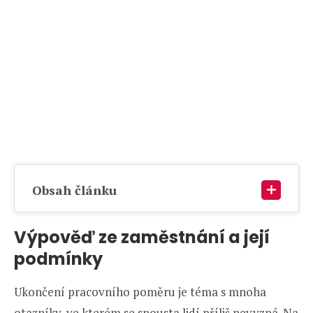
Obsah článku
Výpověď ze zaměstnání a její
podmínky
Ukončení pracovního poměru je téma s mnoha
otazníky, ve kterém se spousta lidí příliš nevyzná. Na