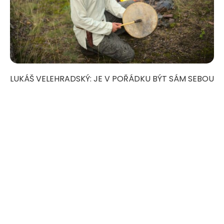
LUKÁŠ VELEHRADSKÝ: JE V POŘÁDKU BÝT SÁM SEBOU