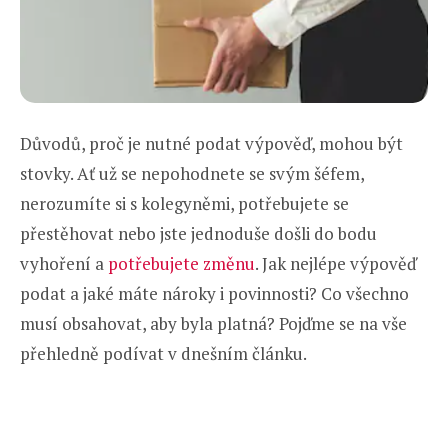
Důvodů, proč je nutné podat výpověď, mohou být
stovky. Ať už se nepohodnete se svým šéfem,
nerozumíte si s kolegyněmi, potřebujete se
přestěhovat nebo jste jednoduše došli do bodu
vyhoření a
potřebujete změnu
. Jak nejlépe výpověď
podat a jaké máte nároky i povinnosti? Co všechno
musí obsahovat, aby byla platná? Pojďme se na vše
přehledně podívat v dnešním článku.