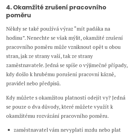
4. Okamžité zrušení pracovního
poměru
Někdy se také používá výraz “mít padáka na
hodinu”. Nenechte se však mýlit, okamžité zrušení
pracovního poměru může vzniknout opět u obou
stran, jak ze strany vaší, tak ze strany
zaměstnavatele. Jedná se spíše o výjimečné případy,
kdy došlo k hrubému porušení pracovní kázně,
pravidel nebo předpisů.
Kdy můžete s okamžitou platností odejít vy? Jedná
se pouze o dva důvody, které můžete využít k
okamžitému rozvázání pracovního poměru.
zaměstnavatel vám nevyplatí mzdu nebo plat