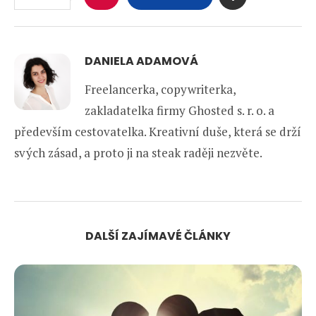
DANIELA ADAMOVÁ
Freelancerka, copywriterka,
zakladatelka firmy Ghosted s. r. o. a
především cestovatelka. Kreativní duše, která se drží
svých zásad, a proto ji na steak raději nezvěte.
DALŠÍ ZAJÍMAVÉ ČLÁNKY