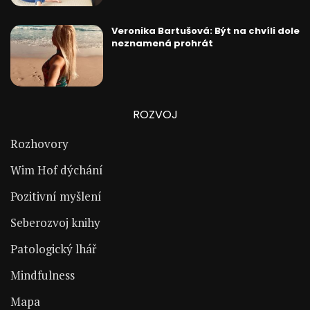
Veronika Bartušová: Být na chvíli dole
neznamená prohrát
ROZVOJ
Rozhovory
Wim Hof dýchání
Pozitivní myšlení
Seberozvoj knihy
Patologický lhář
Mindfulness
Mapa