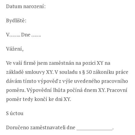
Datum narození:
Bydliště:
V…….. Dne …….
Vážení,
Ve vaší firmě jsem zaměstnán na pozici XY na
základě smlouvy XY. V souladu s § 50 zákoníku práce
dávám tímto výpověď z výše uvedeného pracovního
poměru. Výpovědní lhůta počíná dnem XY. Pracovní
poměr tedy končí ke dni XY.
S úctou
Doručeno zaměstnavateli dne _________________.