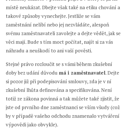
místě neukázat. Dbejte však také na etiku chování a
takové způsoby vynechejte. Jestliže se vám
zaměstnání nelíbí nebo jej nezvládáte, alespoň
svému zaměstnavateli zavolejte a dejte vědět, jak se
věci mají. Bude s tím moct počítat, najít si za vás
náhradu a neuškodí to ani vaší pověsti.
Stejné právo rozloučit se s vámi během zkušební
doby bez udání důvodu
má i zaměstnavatel
. Dejte
si pozor již při podepisování smlouvy, zda je v ní
zkušební lhůta definována a specifikována. Není
totiž ze zákona povinná a tak můžete také zjistit, že
jste od prvního dne zaměstnanci se vším všudy (což
by v případě vašeho odchodu znamenalo vytváření
výpovědi jako obvykle).