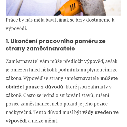
Práce by nás měla bavit, jinak se brzy dostaneme k
výpovědi.
1. Ukončení pracovního poměru ze
strany zaměstnavatele
Zaměstnavatel vám může předložit výpověď, avšak
je omezen hned několik podmínkami plynoucími ze
zákona. Výpověď ze strany zaměstnavatele
můžete
obdržet pouze z důvodů
, které jsou zahrnuty v
zákoně. Často se jedná o snižování stavů, rušení
pozice zaměstnance, nebo pokud je jeho pozice
nadbytečná. Tento důvod musí být
vždy uveden ve
výpovědi
a nelze měnit.