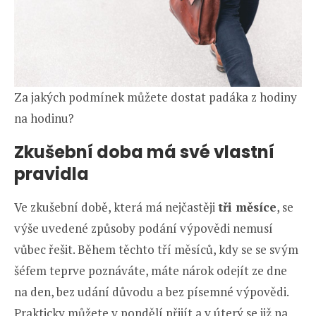
Za jakých podmínek můžete dostat padáka z hodiny
na hodinu?
Zkušební doba má své vlastní
pravidla
Ve zkušební době, která má nejčastěji
tři měsíce
, se
výše uvedené způsoby podání výpovědi nemusí
vůbec řešit. Během těchto tří měsíců, kdy se se svým
šéfem teprve poznáváte, máte nárok odejít ze dne
na den, bez udání důvodu a bez písemné výpovědi.
Prakticky můžete v pondělí přijít a v úterý se již na