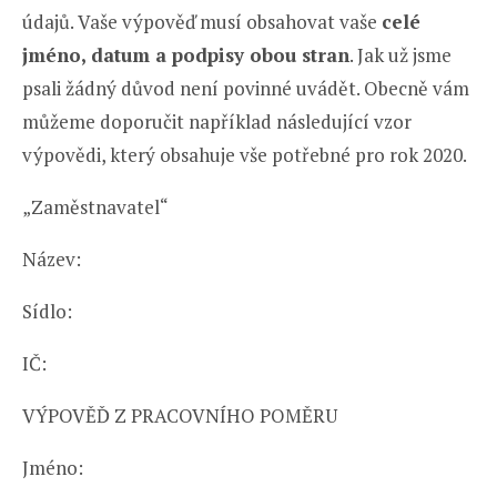
údajů. Vaše výpověď musí obsahovat vaše
celé
jméno, datum a podpisy obou stran
. Jak už jsme
psali žádný důvod není povinné uvádět. Obecně vám
můžeme doporučit například následující vzor
výpovědi, který obsahuje vše potřebné pro rok 2020.
„Zaměstnavatel“
Název:
Sídlo:
IČ:
VÝPOVĚĎ Z PRACOVNÍHO POMĚRU
Jméno: