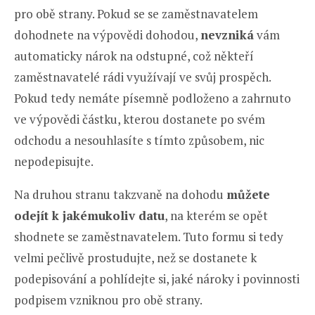
pro obě strany. Pokud se se zaměstnavatelem
dohodnete na výpovědi dohodou,
nevzniká
vám
automaticky nárok na odstupné, což někteří
zaměstnavatelé rádi využívají ve svůj prospěch.
Pokud tedy nemáte písemně podloženo a zahrnuto
ve výpovědi částku, kterou dostanete po svém
odchodu a nesouhlasíte s tímto způsobem, nic
nepodepisujte.
Na druhou stranu takzvaně na dohodu
můžete
odejít k jakémukoliv datu
, na kterém se opět
shodnete se zaměstnavatelem. Tuto formu si tedy
velmi pečlivě prostudujte, než se dostanete k
podepisování a pohlídejte si, jaké nároky i povinnosti
podpisem vzniknou pro obě strany.