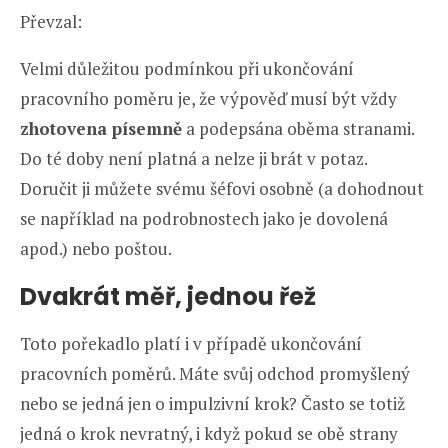
Převzal:
Velmi důležitou podmínkou při ukončování
pracovního poměru je, že výpověď musí být vždy
zhotovena písemně
a podepsána oběma stranami.
Do té doby není platná a nelze ji brát v potaz.
Doručit ji můžete svému šéfovi osobně (a dohodnout
se například na podrobnostech jako je dovolená
apod.) nebo poštou.
Dvakrát měř, jednou řež
Toto pořekadlo platí i v případě ukončování
pracovních poměrů. Máte svůj odchod promyšlený
nebo se jedná jen o impulzivní krok? Často se totiž
jedná o krok nevratný, i když pokud se obě strany