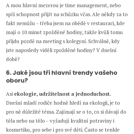
A mou hlavní mezerou je time management, nebo
spíš schopnost přijít na schůzku včas. Ale někdy za to
fakt nemůžu – třeba jsem na obědě v restauraci, kde
mají o 10 minut zpožděné hodiny, takže kvůli tomu
přijdu pozdě na meeting s kolegyní. Schválně, kdy
jste naposledy viděli zpožděné hodiny? V dnešní
době?
6. Jaké jsou tři hlavní trendy vašeho
oboru?
Asi
ekologie, udržitelnost a jednoduchost.
Dnešní mladí rodiče hodně hledí na ekologii, je to
pro ně důležité téma. Zajímají se o to, co si dávají do
těla nebo na tělo – vyžadují kvalitní potraviny i
kosmetiku, pro sebe i pro své děti. Často se tenhle