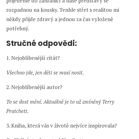
přijedeme do zahraničí a naše představy se
rozpadnou na kousky. Tenhle střet s realitou mi
někdy přijde zdravý a jednou za čas vyloženě
potřebný.
Stručné odpovědi:
1. Nejoblíbenější citát?
Všechno jde, jen děti se musí nosit.
2. Nejoblíbenější autor?
To se dost mění. Aktuálně je to už zmíněný Terry
Pratchett.
3. Kniha, která vás v životě nejvíce inspirovala?