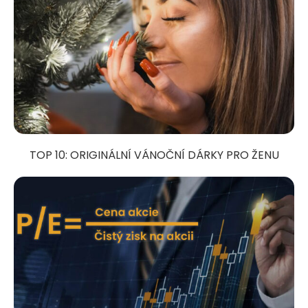
TOP 10: ORIGINÁLNÍ VÁNOČNÍ DÁRKY PRO ŽENU