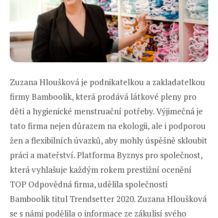
Zuzana Hloušková je podnikatelkou a zakladatelkou
firmy Bamboolik, která prodává látkové pleny pro
děti a hygienické menstruační potřeby. Výjimečná je
tato firma nejen důrazem na ekologii, ale i podporou
žen a flexibilních úvazků, aby mohly úspěšně skloubit
práci a mateřství. Platforma Byznys pro společnost,
která vyhlašuje každým rokem prestižní ocenění
TOP Odpovědná firma, udělila společnosti
Bamboolik titul Trendsetter 2020. Zuzana Hloušková
se s námi podělila o informace ze zákulisí svého