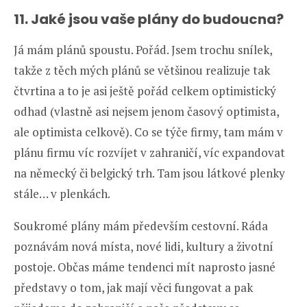
11. Jaké jsou vaše plány do budoucna?
Já mám plánů spoustu. Pořád. Jsem trochu snílek,
takže z těch mých plánů se většinou realizuje tak
čtvrtina a to je asi ještě pořád celkem optimistický
odhad (vlastně asi nejsem jenom časový optimista,
ale optimista celkově). Co se týče firmy, tam mám v
plánu firmu víc rozvíjet v zahraničí, víc expandovat
na německý či belgický trh. Tam jsou látkové plenky
stále… v plenkách.
Soukromé plány mám především cestovní. Ráda
poznávám nová místa, nové lidi, kultury a životní
postoje. Občas máme tendenci mít naprosto jasné
představy o tom, jak mají věci fungovat a pak