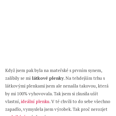
Když jsem pak byla na mateřské s prvním synem,
zalíbily se mi
látkové plenky
. Na tehdejším trhu s
látkovými plenkami jsem ale nenašla takovou, která
by mi 100% vyhovovala. Tak jsem si zkusila ušít
vlastní,
ideální plenku
. V té chvíli to do sebe všechno
zapadlo, vymyslela jsem výrobek. Tak proč nerozjet