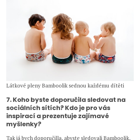
Látkové pleny Bamboolik sednou každému dítěti
7. Koho byste doporučila sledovat na
sociálních sítích? Kdo je pro vás
inspirací a prezentuje zajímavé
myšlenky?
Tak já bych doporučilla, abyste sledovali Bamboolik,