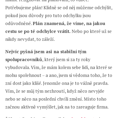
Potřebujeme plán! Klidně se od něj můžeme odchýlit,
pokud jsou důvody pro tuto odchylku jsou
odůvodněné.
Plán znamená, že víme, na jakou
cestu se po té odchylce vrátit.
Nebo po které už se
nikdy nevydat, to záleží.
Nejvíc pyšná jsem asi na stabilní tým
spolupracovníků
, který jsem si za ty roky
vybudovala. Vím, že mám kolem sebe lidi, na které se
mohu spolehnout – a ano, jsem si vědoma toho, že to
zní dost jako klišé. Jenomže ona je to vážně pravda.
Vím, že se můj tým nezhroutí, když něco nevyjde
nebo se něco na poslední chvíli změní. Místo toho
začnou aktivně vymýšlet, jak na to zareaguje firma.