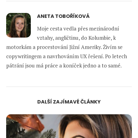
ANETA TOBOŘÍKOVÁ
Moje cesta vedla přes mezinárodní
vztahy, angličtinu, do Kolumbie, k
motorkám a procestování Jižní Ameriky. Živím se
copywritingem a navrhováním UX řešení. Po letech
pátrání jsou má práce a koníček jedno a to samé.
DALŠÍ ZAJÍMAVÉ ČLÁNKY