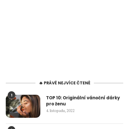
🔥 PRÁVĚ NEJVÍCE ČTENÉ
1
TOP 10: Originální vánoční dárky
pro ženu
4. listopadu, 2022