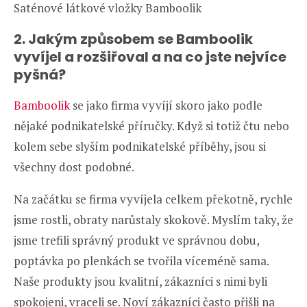
Saténové látkové vložky Bamboolik
2. Jakým způsobem se Bamboolik
vyvíjel a rozšiřoval a na co jste nejvíce
pyšná?
Bamboolik
se jako firma vyvíjí skoro jako podle
nějaké podnikatelské příručky. Když si totiž čtu nebo
kolem sebe slyším podnikatelské příběhy, jsou si
všechny dost podobné.
Na začátku se firma vyvíjela celkem překotně, rychle
jsme rostli, obraty narůstaly skokově. Myslím taky, že
jsme trefili správný produkt ve správnou dobu,
poptávka po plenkách se tvořila víceméně sama.
Naše produkty jsou kvalitní, zákazníci s nimi byli
spokojeni, vraceli se. Noví zákazníci často přišli na