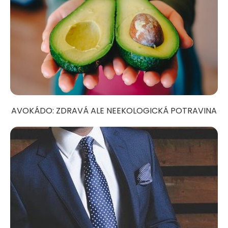
AVOKÁDO: ZDRAVÁ ALE NEEKOLOGICKÁ POTRAVINA