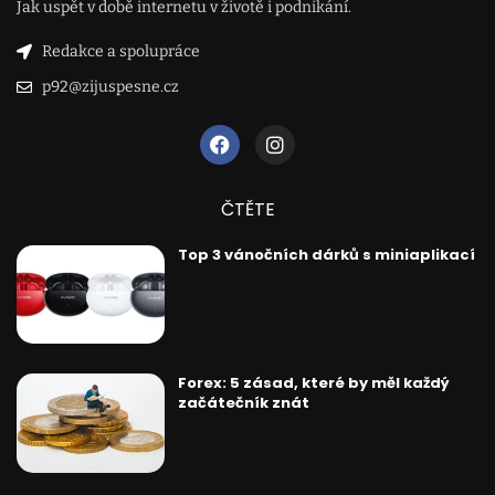
Jak uspět v době internetu v životě i podnikání.
Redakce a spolupráce
p92@zijuspesne.cz
ČTĚTE
Top 3 vánočních dárků s miniaplikací
Forex: 5 zásad, které by měl každý
začátečník znát