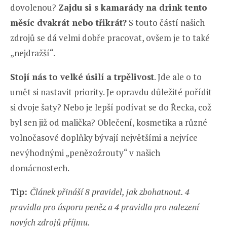
dovolenou?
Zajdu si s kamarády na drink tento
měsíc dvakrát nebo třikrát?
S touto částí našich
zdrojů se dá velmi dobře pracovat, ovšem je to také
„nejdražší“.
Stojí nás to velké úsilí a trpělivost
. Jde ale o to
umět si nastavit priority. Je opravdu důležité pořídit
si dvoje šaty? Nebo je lepší podívat se do Řecka, což
byl sen již od malička? Oblečení, kosmetika a různé
volnočasové doplňky bývají největšími a nejvíce
nevýhodnými „penězožrouty“ v našich
domácnostech.
Tip:
Článek přináší 8 pravidel, jak zbohatnout. 4
pravidla pro úsporu peněz a 4 pravidla pro nalezení
nových zdrojů příjmu.