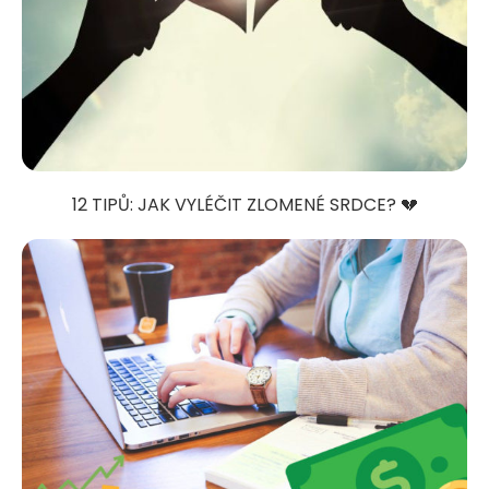
12 TIPŮ: JAK VYLÉČIT ZLOMENÉ SRDCE? 💔