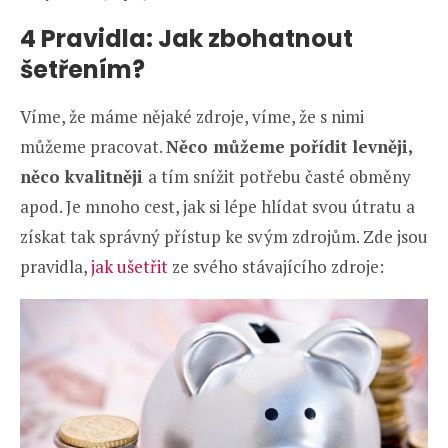
4 Pravidla: Jak zbohatnout
šetřením?
Víme, že máme nějaké zdroje, víme, že s nimi
můžeme pracovat.
Něco můžeme pořídit levněji,
něco kvalitněji
a tím snížit potřebu časté obměny
apod. Je mnoho cest, jak si lépe hlídat svou útratu a
získat tak správný přístup ke svým zdrojům. Zde jsou
pravidla,
jak ušetřit
ze svého stávajícího zdroje: