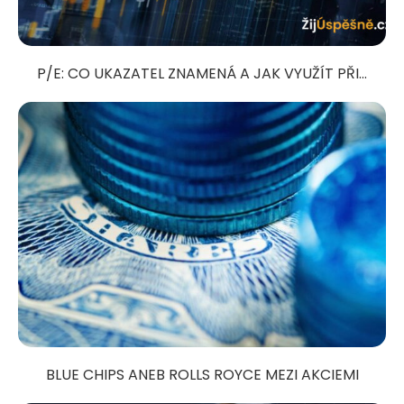
P/E: CO UKAZATEL ZNAMENÁ A JAK VYUŽÍT PŘI...
BLUE CHIPS ANEB ROLLS ROYCE MEZI AKCIEMI