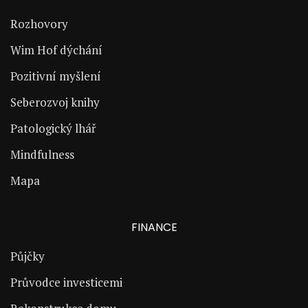
Rozhovory
Wim Hof dýchání
Pozitivní myšlení
Seberozvoj knihy
Patologický lhář
Mindfulness
Mapa
FINANCE
Půjčky
Průvodce investicemi