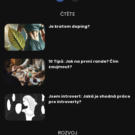
ČTĚTE
Je kratom doping?
10 Tipů: Jak na první rande? Čím
zaujmout?
Jsem introvert: Jaká je vhodná práce
pro introverty?
ROZVOJ