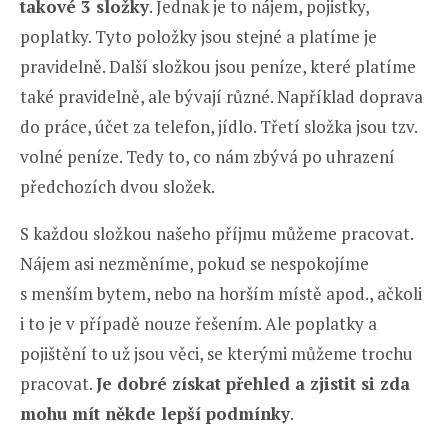
takové 3 složky
. Jednak je to nájem, pojistky,
poplatky. Tyto položky jsou stejné a platíme je
pravidelně. Další složkou jsou peníze, které platíme
také pravidelně, ale bývají různé. Například doprava
do práce, účet za telefon, jídlo. Třetí složka jsou tzv.
volné peníze. Tedy to, co nám zbývá po uhrazení
předchozích dvou složek.
S každou složkou našeho příjmu můžeme pracovat.
Nájem asi nezměníme, pokud se nespokojíme
s menším bytem, nebo na horším místě apod., ačkoli
i to je v případě nouze řešením. Ale poplatky a
pojištění to už jsou věci, se kterými můžeme trochu
pracovat.
Je dobré získat přehled a zjistit si zda
mohu mít někde lepší podmínky
.