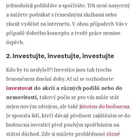
jednodušeji pohlídáte a spočítáte. Trh není nasycený
a můžete podnikat s řemeslnými službami nebo
zkusit vydělat na internetu. V obou případech Vás v
případě dobrého konceptu a tvrdé práce nemine
úspěch.
2. Investujte, investujte, investujte
Kdo by to neslyšel?! Investice jsou tak trochu
fenoménem dnešní doby. Ať už se rozhodnete
investovat
do akcií a různých podílů nebo do
nemovitostí,
takový počin se pro vás může stát
nejen novým zdrojem, ale také
jistotou do budoucna
.
Je spousta lidí, kteří dávají přednost zajištěním se do
budoucna investicí před pouhým spoléháním na
státní důchod. Zde si můžete prohlédnout
různé