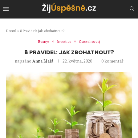
Domů
»
8 Pravidel: Jak zbohatnout?
Byznys
Investice
Osobní rozvoj
8 PRAVIDEL: JAK ZBOHATNOUT?
napsáno
Anna Malá
22. května, 2020
0 komentář