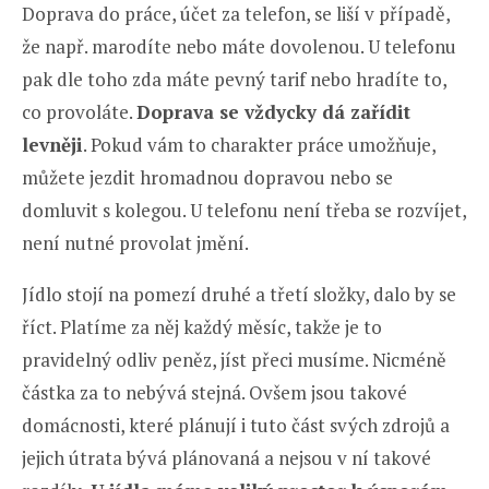
Doprava do práce, účet za telefon, se liší v případě,
že např. marodíte nebo máte dovolenou. U telefonu
pak dle toho zda máte pevný tarif nebo hradíte to,
co provoláte.
Doprava se vždycky dá zařídit
levněji
. Pokud vám to charakter práce umožňuje,
můžete jezdit hromadnou dopravou nebo se
domluvit s kolegou. U telefonu není třeba se rozvíjet,
není nutné provolat jmění.
Jídlo stojí na pomezí druhé a třetí složky, dalo by se
říct. Platíme za něj každý měsíc, takže je to
pravidelný odliv peněz, jíst přeci musíme. Nicméně
částka za to nebývá stejná. Ovšem jsou takové
domácnosti, které plánují i tuto část svých zdrojů a
jejich útrata bývá plánovaná a nejsou v ní takové