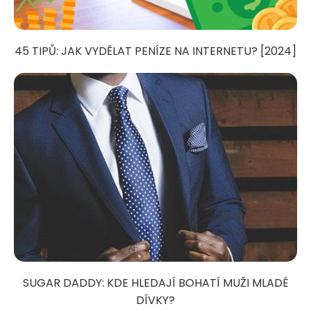
45 TIPŮ: JAK VYDĚLAT PENÍZE NA INTERNETU? [2024]
SUGAR DADDY: KDE HLEDAJÍ BOHATÍ MUŽI MLADÉ
DÍVKY?