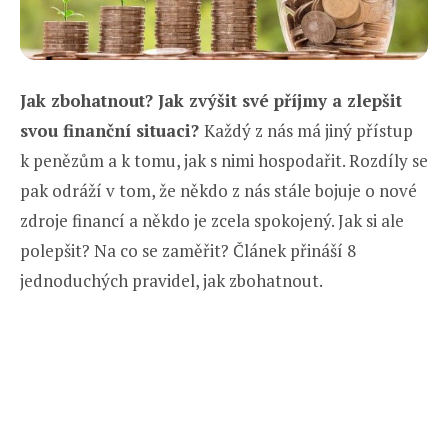
Jak zbohatnout? Jak zvýšit své příjmy a zlepšit
svou finanční situaci?
Každý z nás má jiný přístup
k penězům a k tomu, jak s nimi hospodařit. Rozdíly se
pak odráží v tom, že někdo z nás stále bojuje o nové
zdroje financí a někdo je zcela spokojený. Jak si ale
polepšit? Na co se zaměřit? Článek přináší 8
jednoduchých pravidel, jak zbohatnout.