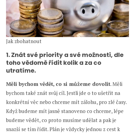
Jak zbohatnout
1. Znát své priority a své možnosti, dle
toho vědomě řídit kolik a za co
utratíme.
Měli bychom vědět, co si můžeme dovolit
. Měli
bychom také znát svůj cíl. Jestli jde o to ušetřit na
konkrétní věc nebo chceme mít zálohu, pro zlé časy.
Když budeme mít jasně stanoveno co chceme, lépe
budeme vědět, co proto musíme udělat a pak je
snazší se tím řídit. Plán je vždycky jednou z cest k