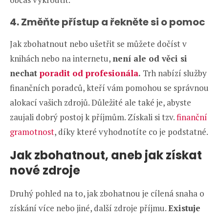
4. Změňte přístup a řekněte si o pomoc
Jak zbohatnout nebo ušetřit se můžete dočíst v
knihách nebo na internetu,
není ale od věci si
nechat
poradit od profesionála
.
Trh nabízí služby
finančních poradců, kteří vám pomohou se správnou
alokací vašich zdrojů. Důležité ale také je, abyste
zaujali dobrý postoj k příjmům. Získali si tzv.
finanční
gramotnost
, díky které vyhodnotíte co je podstatné.
Jak zbohatnout, aneb jak získat
nové zdroje
Druhý pohled na to, jak zbohatnou je cílená snaha o
získání více nebo jiné, další zdroje příjmu.
Existuje