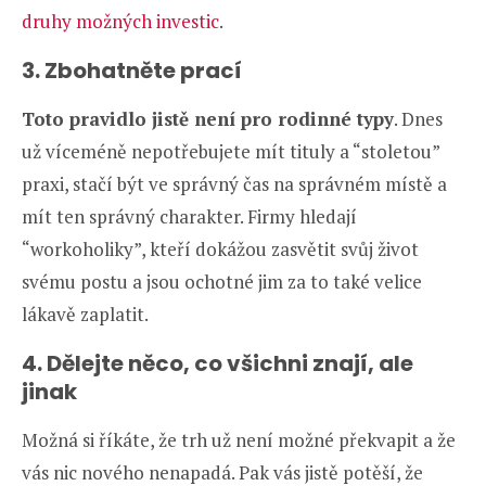
druhy možných investic
.
3. Zbohatněte prací
Toto pravidlo jistě není pro rodinné typy
. Dnes
už víceméně nepotřebujete mít tituly a “stoletou”
praxi, stačí být ve správný čas na správném místě a
mít ten správný charakter. Firmy hledají
“workoholiky”, kteří dokážou zasvětit svůj život
svému postu a jsou ochotné jim za to také velice
lákavě zaplatit.
4. Dělejte něco, co všichni znají, ale
jinak
Možná si říkáte, že trh už není možné překvapit a že
vás nic nového nenapadá. Pak vás jistě potěší, že