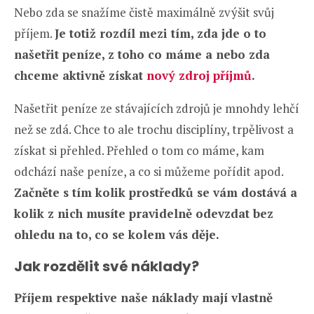
Nebo zda se snažíme čistě maximálně zvýšit svůj
příjem.
Je totiž rozdíl mezi tím, zda jde o to
našetřit peníze, z toho co máme a nebo zda
chceme aktivně získat
nový zdroj příjmů
.
Našetřit peníze ze stávajících zdrojů je mnohdy lehčí
než se zdá. Chce to ale trochu disciplíny, trpělivost a
získat si přehled. Přehled o tom co máme, kam
odchází naše peníze, a co si můžeme pořídit apod.
Začněte s tím kolik prostředků se vám dostává a
kolik z nich musíte pravidelně odevzdat bez
ohledu na to, co se kolem vás děje.
Jak rozdělit své náklady?
Příjem respektive naše náklady mají vlastně