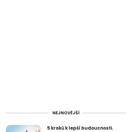
NEJNOVĚJŠÍ
5 kroků k lepší budoucnosti.