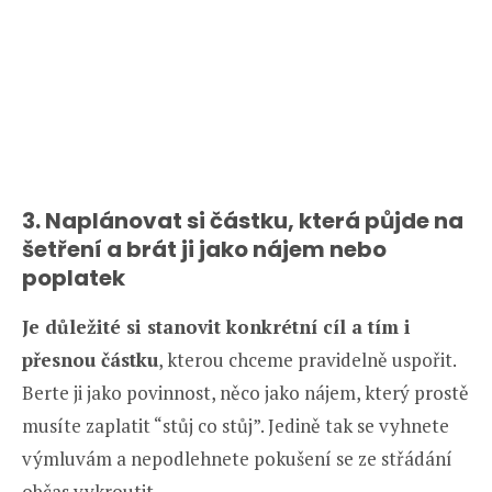
3. Naplánovat si částku, která půjde na
šetření a brát ji jako nájem nebo
poplatek
Je důležité si stanovit konkrétní cíl a tím i
přesnou částku
, kterou chceme pravidelně uspořit.
Berte ji jako povinnost, něco jako nájem, který prostě
musíte zaplatit “stůj co stůj”. Jedině tak se vyhnete
výmluvám a nepodlehnete pokušení se ze střádání
občas vykroutit.