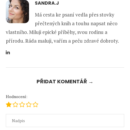
SANDRA.J
Má cesta ke psaní vedla přes stovky
přečtených knih a touhu napsat něco
vlastního. Miluji epické příběhy, svou rodinu a
přírodu. Ráda maluji, vařím a peču zdravé dobroty.
PŘIDAT KOMENTÁŘ →
Hodnocení: