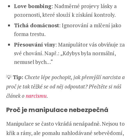
Love bombing
: Nadměrné projevy lásky a
pozornosti, které slouží k získání kontroly.
Tichá domácnost
: Ignorování a mlčení jako
forma trestu.
Přesouvání viny
: Manipulátor vás obviňuje za
své chování. Např.: „Kdybys byla normální,
nemusel bych…“
💡
Tip:
Chcete lépe pochopit, jak přemýšlí narcista a
proč je tak těžké se od něj odpoutat? Přečtěte si náš
článek o
narcismu
.
Proč je manipulace nebezpečná
Manipulace se často vkrádá nenápadně. Nejsou to
křik a rány, ale pomalu nahlodávané sebevědomí,