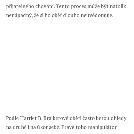
přijatelného chování. Tento proces může být natolik
nenápadný, že si ho oběť dlouho neuvědomuje.
Podle Harriet B. Braikerové oběti často berou ohledy
na druhé i na úkor sebe. Právě toho manipulátor