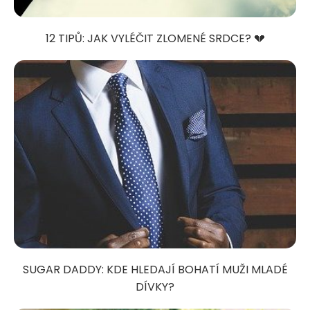
12 TIPŮ: JAK VYLÉČIT ZLOMENÉ SRDCE? 💔
SUGAR DADDY: KDE HLEDAJÍ BOHATÍ MUŽI MLADÉ
DÍVKY?