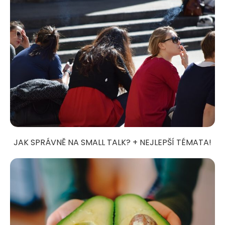
JAK SPRÁVNĚ NA SMALL TALK? + NEJLEPŠÍ TÉMATA!