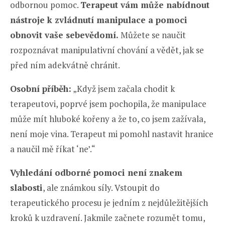
odbornou pomoc.
Terapeut vám může nabídnout
nástroje k zvládnutí manipulace a pomoci
obnovit vaše sebevědomí.
Můžete se naučit
rozpoznávat manipulativní chování a vědět, jak se
před ním adekvátně chránit.
Osobní příběh:
„Když jsem začala chodit k
terapeutovi, poprvé jsem pochopila, že manipulace
může mít hluboké kořeny a že to, co jsem zažívala,
není moje vina. Terapeut mi pomohl nastavit hranice
a naučil mě říkat ‘ne’.“
Vyhledání odborné pomoci není znakem
slabosti
, ale známkou síly. Vstoupit do
terapeutického procesu je jedním z nejdůležitějších
kroků k uzdravení. Jakmile začnete rozumět tomu,