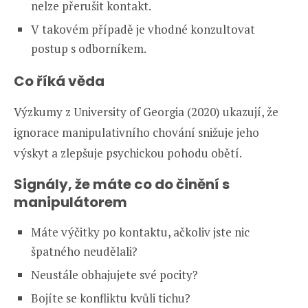
nelze přerušit kontakt.
V takovém případě je vhodné konzultovat
postup s odborníkem.
Co říká věda
Výzkumy z University of Georgia (2020) ukazují, že
ignorace manipulativního chování snižuje jeho
výskyt a zlepšuje psychickou pohodu obětí.
Signály, že máte co do činění s
manipulátorem
Máte výčitky po kontaktu, ačkoliv jste nic
špatného neudělali?
Neustále obhajujete své pocity?
Bojíte se konfliktu kvůli tichu?