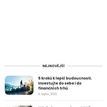
NEJNOVĚJŠÍ
5 kroků k lepší budoucnosti.
Investujte do sebe i do
finančních trhů
6. srpna, 2026