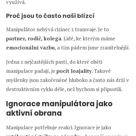
využívá.
Proč jsou to často naši blízcí
Manipulátor nebývá cizinec z tramvaje. Je to
partner, rodič, kolega
. Lidé, ke kterým máme
emocionální vazbu
, a tím pádem jsme zranitelnější.
Jedna z nejčastějších pastí, do které oběti
manipulace padají, je
pocit loajality
. Takové
myšlenky jsou zakořeněné hluboko a často nás drží v
destruktivním cyklu déle, než bychom si připustili.
Ignorace manipulátora jako
aktivní obrana
Manipulace potřebuje reakci. Ignorace je jako