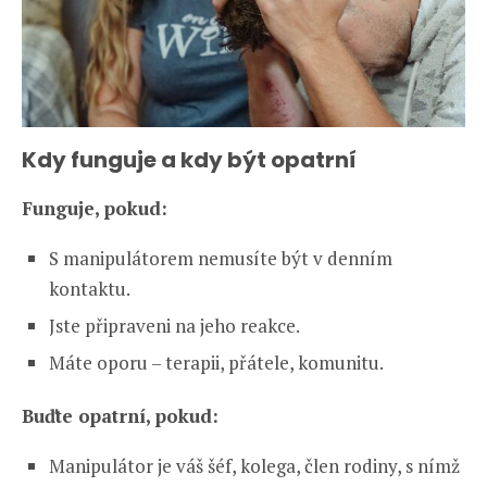
Kdy funguje a kdy být opatrní
Funguje, pokud:
S manipulátorem nemusíte být v denním
kontaktu.
Jste připraveni na jeho reakce.
Máte oporu – terapii, přátele, komunitu.
Buďte opatrní, pokud:
Manipulátor je váš šéf, kolega, člen rodiny, s nímž