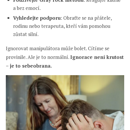
a bez emocí.
Vyhledejte podporu
: Obraťte se na přátele,
rodinu nebo terapeuta, kteří vám pomohou
zůstat silní.
Ignorovat manipulátora může bolet. Cítíme se
provinile. Ale je to normální.
Ignorace není krutost
– je to sebeobrana.