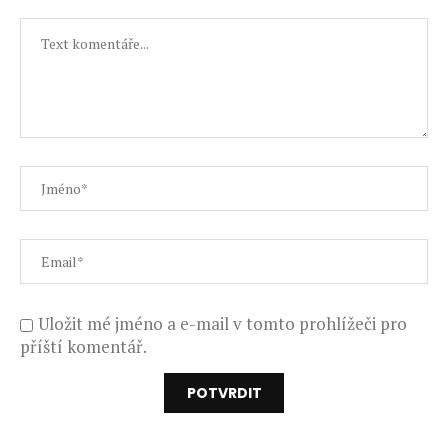
Uložit mé jméno a e-mail v tomto prohlížeči pro
příští komentář.