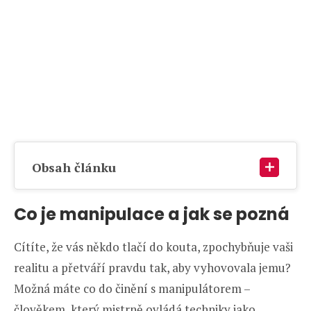
Obsah článku
Co je manipulace a jak se pozná
Cítíte, že vás někdo tlačí do kouta, zpochybňuje vaši
realitu a přetváří pravdu tak, aby vyhovovala jemu?
Možná máte co do činění s manipulátorem –
člověkem, který mistrně ovládá techniky jako