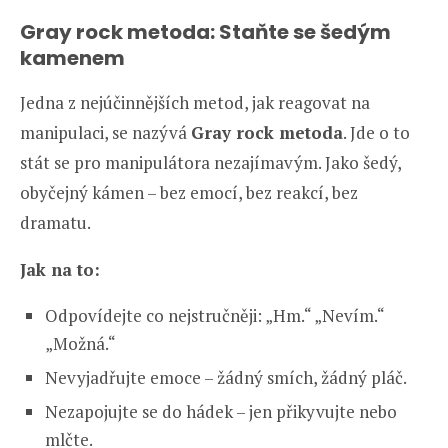
Gray rock metoda: Staňte se šedým
kamenem
Jedna z nejúčinnějších metod, jak reagovat na
manipulaci, se nazývá
Gray rock metoda
. Jde o to
stát se pro manipulátora nezajímavým. Jako šedý,
obyčejný kámen – bez emocí, bez reakcí, bez
dramatu.
Jak na to:
Odpovídejte co nejstručněji: „Hm.“ „Nevím.“
„Možná.“
Nevyjadřujte emoce – žádný smích, žádný pláč.
Nezapojujte se do hádek – jen přikyvujte nebo
mlčte.