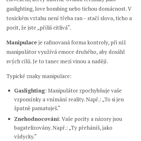
gaslighting, love bombing nebo tichou domácnost. V
toxickém vztahu není třeba ran – stačí slova, ticho a
pocit, že jste „příliš citlivá“.
Manipulace
je rafinovaná forma kontroly, při níž
manipulátor využívá emoce druhého, aby dosáhl
svých cílů. Je to tanec mezi vinou a nadějí.
Typické znaky manipulace:
Gaslighting
: Manipulátor zpochybňuje vaše
vzpomínky a vnímání reality. Např.: „To si jen
špatně pamatuješ.“
Znehodnocování
: Vaše pocity a názory jsou
bagatelizovány. Např.: „Ty přeháníš, jako
vždycky.“