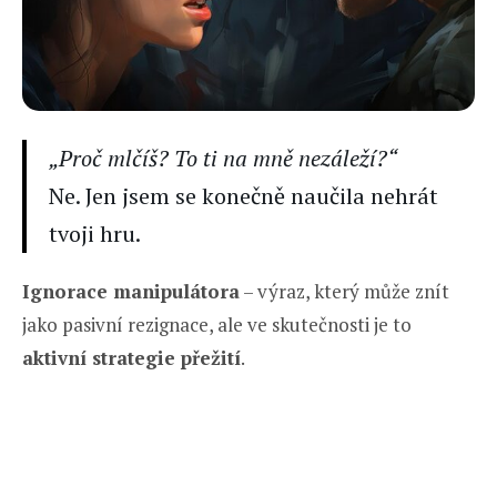
„Proč mlčíš? To ti na mně nezáleží?“
Ne. Jen jsem se konečně naučila nehrát
tvoji hru.
Ignorace manipulátora
– výraz, který může znít
jako pasivní rezignace, ale ve skutečnosti je to
aktivní strategie přežití
.