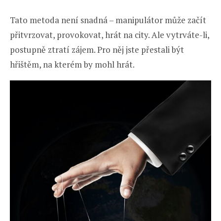
Tato metoda není snadná – manipulátor může začít
přitvrzovat, provokovat, hrát na city. Ale vytrváte-li,
postupně ztratí zájem. Pro něj jste přestali být
hřištěm, na kterém by mohl hrát.