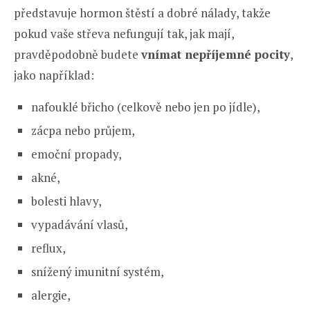
představuje hormon štěstí a dobré nálady, takže
pokud vaše střeva nefungují tak, jak mají,
pravděpodobně budete
vnímat nepříjemné pocity
,
jako například:
nafouklé břicho (celkově nebo jen po jídle),
zácpa nebo průjem,
emoční propady,
akné,
bolesti hlavy,
vypadávání vlasů,
reflux,
snížený imunitní systém,
alergie,