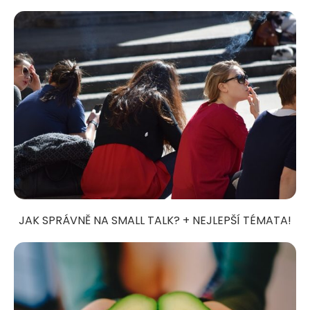
JAK SPRÁVNĚ NA SMALL TALK? + NEJLEPŠÍ TÉMATA!