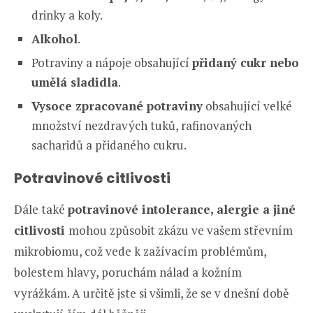
drinky a koly.
Alkohol
.
Potraviny a nápoje obsahující
přidaný cukr nebo
umělá sladidla
.
Vysoce zpracované potraviny
obsahující velké
množství nezdravých tuků, rafinovaných
sacharidů a přidaného cukru.
Potravinové citlivosti
Dále také
potravinové intolerance, alergie a jiné
citlivosti
mohou způsobit zkázu ve vašem střevním
mikrobiomu, což vede k zažívacím problémům,
bolestem hlavy, poruchám nálad a kožním
vyrážkám. A určitě jste si všimli, že se v dnešní době