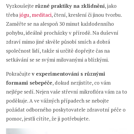
Vyzkoušejte
různé praktiky na zklidnění
, jako
třeba
jógu
,
meditaci
, čtení, kreslení či jinou tvorbu.
Zaměřte se na alespoň 30 minut každodenního
pohybu, ideálně procházky v přírodě. Na duševní
zdraví mimo jiné skvěle působí smích a dobrá
společnost lidí, takže si určitě dopřejte čas na
setkávání se se svými milovanými a blízkými.
Pokračujte
v experimentování s různými
formami sebepéče
, dokud nezjistíte, co vám
nejlépe sedí. Nejen vaše střevní mikroflóra vám za to
poděkuje. A ve vážných případech se nebojte
požádat odborného poskytovatele zdravotní péče o
pomoc, jestli cítíte, že ji potřebujete.