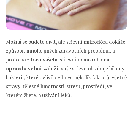
Možná se budete divit, ale střevní mikroflóra dokáže
způsobit mnoho jiných zdravotních problému, a
proto na zdraví vašeho střevního mikrobiomu
opravdu velmi záleží
. Vaše střevo obsahuje biliony
bakterií, které ovlivňuje hned několik faktorů, včetně
stravy, tělesné hmotnosti, stresu, prostředí, ve
kterém žijete, a užívání léků.