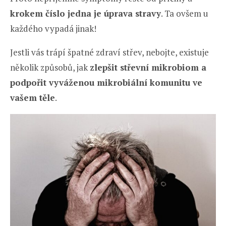
krokem číslo jedna je úprava stravy
. Ta ovšem u
každého vypadá jinak!
Jestli vás trápí špatné zdraví střev, nebojte, existuje
několik způsobů, jak
zlepšit střevní mikrobiom a
podpořit vyváženou mikrobiální komunitu ve
vašem těle
.