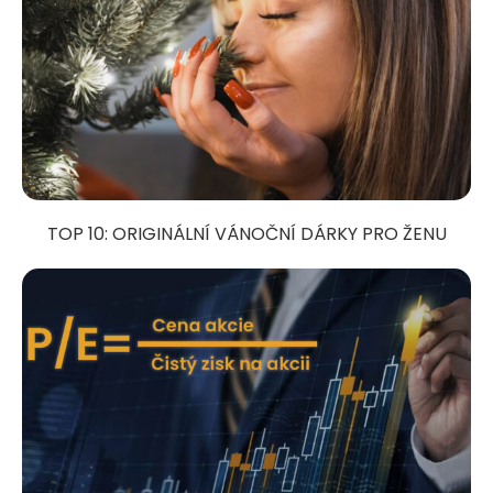
TOP 10: ORIGINÁLNÍ VÁNOČNÍ DÁRKY PRO ŽENU