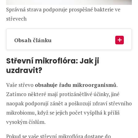
Správná strava podporuje prospěšné bakterie ve
střevech
Obsah článku
Střevní mikroflóra: Jak ji
uzdravit?
Vaše střevo
obsahuje řadu mikroorganismů
.
Zatímco některé mají protizánětlivé účinky, jiné
naopak podporují zánět a poškozují zdraví střevního
mikrobiomu, když se jejich počet vyšplhá k příliš
vysokým číslům.
Pokud se vaše střevní mikroflóra dostane do