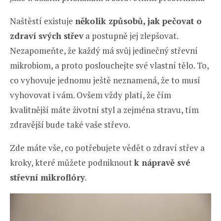
Naštěstí existuje
několik způsobů, jak pečovat o
zdraví svých střev
a postupně jej zlepšovat.
Nezapomeňte, že každý má svůj jedinečný střevní
mikrobiom, a proto poslouchejte své vlastní tělo. To,
co vyhovuje jednomu ještě neznamená, že to musí
vyhovovat i vám. Ovšem vždy platí, že čím
kvalitnější máte životní styl a zejména stravu, tím
zdravější bude také vaše střevo.
Zde máte vše, co potřebujete vědět o zdraví střev a
kroky, které můžete podniknout
k nápravě své
střevní mikroflóry
.