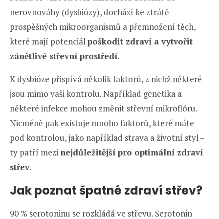
nerovnováhy (dysbiózy), dochází ke ztrátě
prospěšných mikroorganismů a přemnožení těch,
které mají potenciál
poškodit zdraví a vytvořit
zánětlivé střevní prostředí
.
K dysbióze přispívá několik faktorů, z nichž některé
jsou mimo vaši kontrolu. Například genetika a
některé infekce mohou změnit střevní mikroflóru.
Nicméně pak existuje mnoho faktorů, které máte
pod kontrolou, jako například strava a životní styl –
ty patří mezi
nejdůležitější pro optimální zdraví
střev
.
Jak poznat špatné zdraví střev?
90 % serotoninu se rozkládá ve střevu. Serotonin