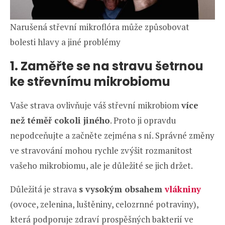
Narušená střevní mikroflóra může způsobovat
bolesti hlavy a jiné problémy
1. Zaměřte se na stravu šetrnou
ke střevnímu mikrobiomu
Vaše strava ovlivňuje váš střevní mikrobiom
více
než téměř cokoli jiného
. Proto ji opravdu
nepodceňujte a začněte zejména s ní. Správné změny
ve stravování mohou rychle zvýšit rozmanitost
vašeho mikrobiomu, ale je důležité se jich držet.
Důležitá je strava
s vysokým obsahem
vlákniny
(ovoce, zelenina, luštěniny, celozrnné potraviny),
která podporuje zdraví prospěšných bakterií ve