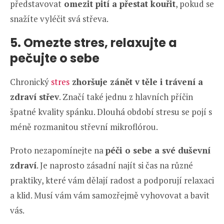
představovat
omezit pití a přestat kouřit
, pokud se
snažíte vyléčit svá střeva.
5. Omezte stres, relaxujte a
pečujte o sebe
Chronický
stres
zhoršuje zánět v těle i trávení a
zdraví střev
. Značí také jednu z hlavních příčin
špatné kvality spánku. Dlouhá období stresu se pojí s
méně rozmanitou střevní mikroflórou.
Proto nezapomínejte na
péči o sebe a své duševní
zdraví
. Je naprosto zásadní najít si čas na různé
praktiky, které vám dělají radost a podporují relaxaci
a klid. Musí vám vám samozřejmě vyhovovat a bavit
vás.