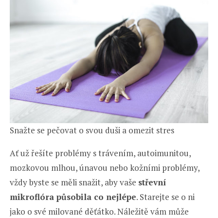
Snažte se pečovat o svou duši a omezit stres
Ať už řešíte problémy s trávením, autoimunitou,
mozkovou mlhou, únavou nebo kožními problémy,
vždy byste se měli snažit, aby vaše
střevní
mikroflóra působila co nejlépe
. Starejte se o ni
jako o své milované děťátko. Náležitě vám může