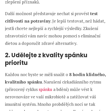
zlepšení příznaků.
Další možnost představuje nechat si provést
test
citlivosti na potraviny
. Je lepší testovat, než hádat,
jestli chcete nejlepší a rychlejší výsledky. Zkušení
zdravotníci vám navíc mohou pomoci s eliminační
dietou a doporučit zdravé alternativy.
2. Udělejte z kvality spánku
prioritu
Každou noc byste se měli snažit o
8 hodin klidného,
kvalitního spánku
. Narušení cirkadiánního rytmu
(přirozený cyklus
spánku
a bdění) může vést k
nerovnováze ve vaší mikrobiotě a zatěžovat váš
imunitní systém. Mnoho probdělých nocí se tak