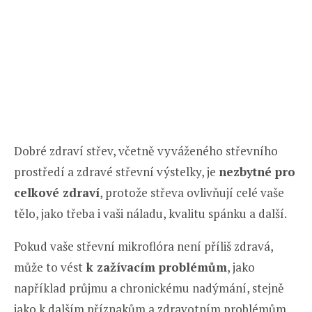
Dobré zdraví střev, včetně vyváženého střevního
prostředí a zdravé střevní výstelky, je
nezbytné pro
celkové zdraví
, protože střeva ovlivňují celé vaše
tělo, jako třeba i vaši náladu, kvalitu spánku a další.
Pokud vaše střevní mikroflóra není příliš zdravá,
může to vést
k zažívacím problémům
, jako
například průjmu a chronickému nadýmání, stejně
jako k dalším příznakům a zdravotním problémům.