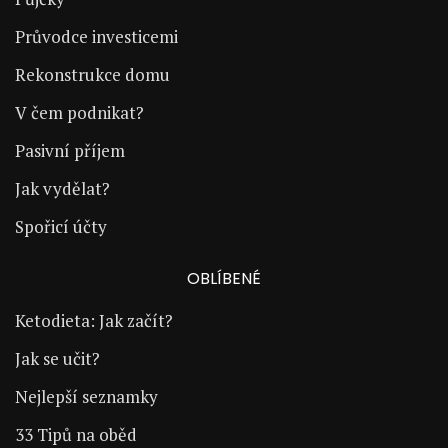
Průvodce investicemi
Rekonstrukce domu
V čem podnikat?
Pasivní příjem
Jak vydělat?
Spořicí účty
OBLÍBENÉ
Ketodieta: Jak začít?
Jak se učit?
Nejlepší seznamky
33 Tipů na oběd