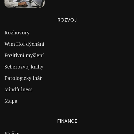
ROZVOJ
Rozhovory
Wim Hof dýchání
Pozitivní myšlení
Seberozvoj knihy
Patologický lhář
Mindfulness
Mapa
FINANCE
Půjčky