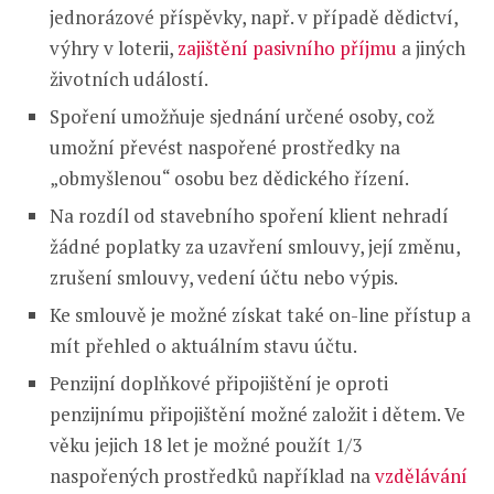
jednorázové příspěvky, např. v případě dědictví,
výhry v loterii,
zajištění pasivního příjmu
a jiných
životních událostí.
Spoření umožňuje sjednání určené osoby, což
umožní převést naspořené prostředky na
„obmyšlenou“ osobu bez dědického řízení.
Na rozdíl od stavebního spoření klient nehradí
žádné poplatky za uzavření smlouvy, její změnu,
zrušení smlouvy, vedení účtu nebo výpis.
Ke smlouvě je možné získat také on-line přístup a
mít přehled o aktuálním stavu účtu.
Penzijní doplňkové připojištění je oproti
penzijnímu připojištění možné založit i dětem. Ve
věku jejich 18 let je možné použít 1/3
naspořených prostředků například na
vzdělávání