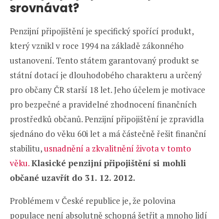
srovnávat?
Penzijní připojištění je specifický spořící produkt,
který vznikl v roce 1994 na základě zákonného
ustanovení. Tento státem garantovaný produkt se
státní dotací je dlouhodobého charakteru a určený
pro občany ČR starší 18 let. Jeho účelem je motivace
pro bezpečné a pravidelné zhodnocení finančních
prostředků občanů. Penzijní připojištění je zpravidla
sjednáno do věku 60i let a má částečně řešit finanční
stabilitu,
usnadnění a zkvalitnění života v tomto
věku.
Klasické penzijní připojištění si mohli
občané uzavřít do 31. 12. 2012.
Problémem v České republice je, že polovina
populace není absolutně schopná šetřit a mnoho lidí