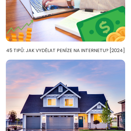
45 TIPŮ: JAK VYDĚLAT PENÍZE NA INTERNETU? [2024]