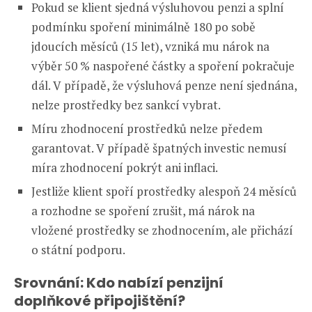
Pokud se klient sjedná výsluhovou penzi a splní
podmínku spoření minimálně 180 po sobě
jdoucích měsíců (15 let), vzniká mu nárok na
výběr 50 % naspořené částky a spoření pokračuje
dál. V případě, že výsluhová penze není sjednána,
nelze prostředky bez sankcí vybrat.
Míru zhodnocení prostředků nelze předem
garantovat. V případě špatných investic nemusí
míra zhodnocení pokrýt ani inflaci.
Jestliže klient spoří prostředky alespoň 24 měsíců
a rozhodne se spoření zrušit, má nárok na
vložené prostředky se zhodnocením, ale přichází
o státní podporu.
Srovnání: Kdo nabízí penzijní
doplňkové připojištění?