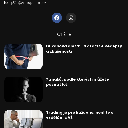
p92@zijuspesne.cz
ČTĚTE
Dukanova dieta: Jak začít + Recepty
a zkušenosti
7 znaků, podle kterých můžete
poznat lež
Trading je pro každého, není to o
vzdělání z VŠ