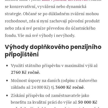
se konzervativní, vyvážená nebo dynamická
strategie. Občané se po důkladném zvážení mohou
rozhodnout, zda si nyní zachovají původní produkt
nebo zda si své peníze převedou do účastnického
fondu. Vše má své výhody i nevýhody.
Výhody doplňkového penzijního
připojištění
Využití státního příspěvku v maximální výši až
2760 Kč ročně.
Možnost úspory na daních (odpisu z daňového
základu až 24 000 Kč) tj.
3600 Kč ročně
.
Získání příspěvku od zaměstnavatele jako
benefitu za kvalitní práci do výše až
50 000 Kč