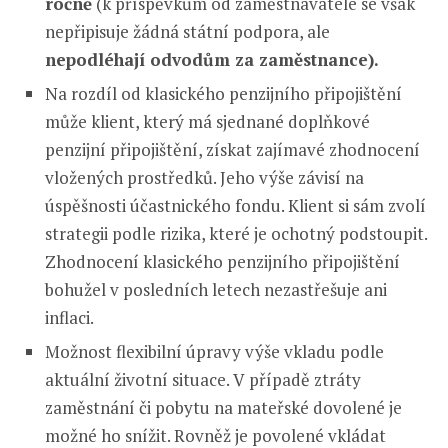
ročně
(k příspěvkům od zaměstnavatele se však
nepřipisuje žádná státní podpora, ale
nepodléhají odvodům za zaměstnance).
Na rozdíl od klasického penzijního připojištění
může klient, který má sjednané doplňkové
penzijní připojištění, získat zajímavé zhodnocení
vložených prostředků. Jeho výše závisí na
úspěšnosti účastnického fondu. Klient si sám zvolí
strategii podle rizika, které je ochotný podstoupit.
Zhodnocení klasického penzijního připojištění
bohužel v posledních letech nezastřešuje ani
inflaci.
Možnost flexibilní úpravy výše vkladu podle
aktuální životní situace. V případě ztráty
zaměstnání či pobytu na mateřské dovolené je
možné ho snížit. Rovněž je povolené vkládat