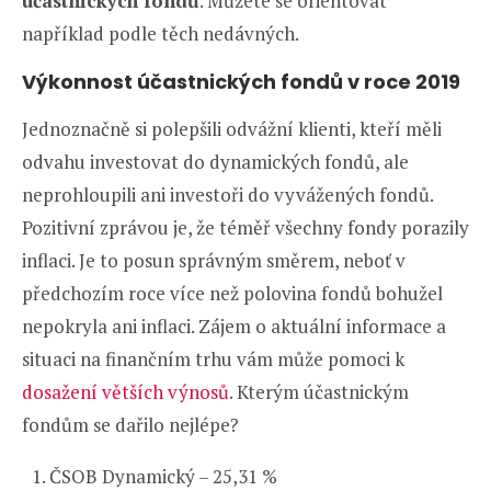
účastnických fondů
. Můžete se orientovat
například podle těch nedávných.
Výkonnost účastnických fondů v roce 2019
Jednoznačně si polepšili odvážní klienti, kteří měli
odvahu investovat do dynamických fondů, ale
neprohloupili ani investoři do vyvážených fondů.
Pozitivní zprávou je, že téměř všechny fondy porazily
inflaci. Je to posun správným směrem, neboť v
předchozím roce více než polovina fondů bohužel
nepokryla ani inflaci. Zájem o aktuální informace a
situaci na finančním trhu vám může pomoci k
dosažení větších výnosů
. Kterým účastnickým
fondům se dařilo nejlépe?
ČSOB Dynamický – 25,31 %