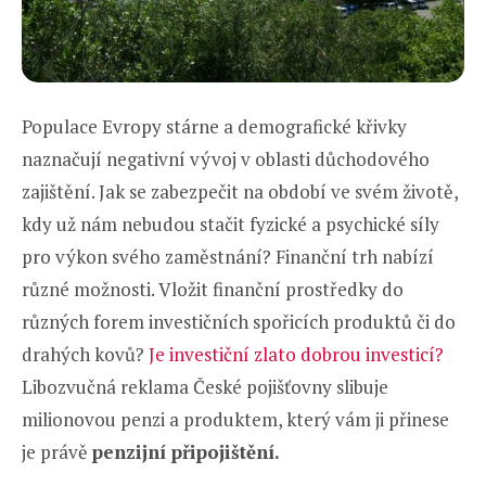
Populace Evropy stárne a demografické křivky
naznačují negativní vývoj v oblasti důchodového
zajištění. Jak se zabezpečit na období ve svém životě,
kdy už nám nebudou stačit fyzické a psychické síly
pro výkon svého zaměstnání? Finanční trh nabízí
různé možnosti. Vložit finanční prostředky do
různých forem investičních spořicích produktů či do
drahých kovů?
Je investiční zlato dobrou investicí?
Libozvučná reklama České pojišťovny slibuje
milionovou penzi a produktem, který vám ji přinese
je právě
penzijní připojištění.