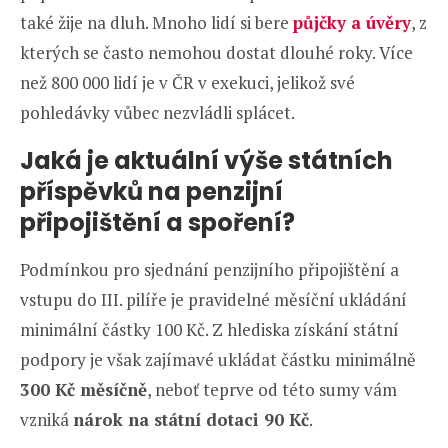
také žije na dluh. Mnoho lidí si bere
půjčky a úvěry
, z
kterých se často nemohou dostat dlouhé roky. Více
než 800 000 lidí je v ČR v exekuci, jelikož své
pohledávky vůbec nezvládli splácet.
Jaká je aktuální výše státních
příspěvků na penzijní
připojištění a spoření?
Podmínkou pro sjednání penzijního připojištění a
vstupu do III. pilíře je pravidelné měsíční ukládání
minimální částky 100 Kč. Z hlediska získání státní
podpory je však zajímavé ukládat částku minimálně
300 Kč měsíčně
, neboť teprve od této sumy vám
vzniká
nárok na státní dotaci 90 Kč
.