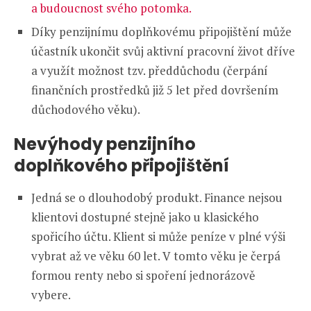
a budoucnost svého potomka.
Díky penzijnímu doplňkovému připojištění může
účastník ukončit svůj aktivní pracovní život dříve
a využít možnost tzv. předdůchodu (čerpání
finančních prostředků již 5 let před dovršením
důchodového věku).
Nevýhody penzijního
doplňkového připojištění
Jedná se o dlouhodobý produkt. Finance nejsou
klientovi dostupné stejně jako u klasického
spořicího účtu. Klient si může peníze v plné výši
vybrat až ve věku 60 let. V tomto věku je čerpá
formou renty nebo si spoření jednorázově
vybere.