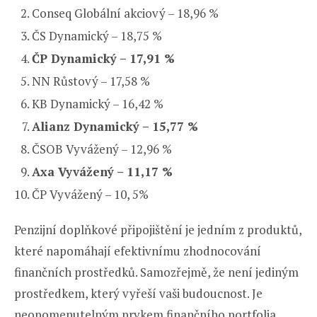
Conseq Globální akciový – 18,96 %
ČS Dynamický – 18,75 %
ČP Dynamický – 17,91 %
NN Růstový – 17,58 %
KB Dynamický – 16,42 %
Alianz Dynamický – 15,77 %
ČSOB Vyvážený – 12,96 %
Axa Vyvážený – 11,17 %
ČP Vyvážený – 10, 5%
Penzijní doplňkové připojištění je jedním z produktů,
které napomáhají efektivnímu zhodnocování
finančních prostředků. Samozřejmě, že není jediným
prostředkem, který vyřeší vaši budoucnost. Je
neopomenutelným prvkem finančního portfolia.