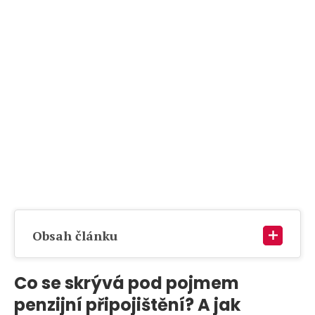
Obsah článku
Co se skrývá pod pojmem
penzijní připojištění? A jak