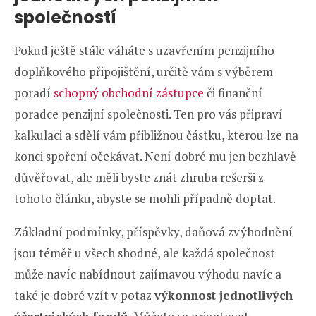
společností
Pokud ještě stále váháte s uzavřením penzijního
doplňkového připojištění, určitě vám s výběrem
poradí
schopný obchodní zástupce
či finanční
poradce penzijní společnosti. Ten pro vás připraví
kalkulaci a sdělí vám přibližnou částku, kterou lze na
konci spoření očekávat. Není dobré mu jen bezhlavě
důvěřovat, ale měli byste znát zhruba rešerši z
tohoto článku, abyste se mohli případně doptat.
Základní podmínky, příspěvky, daňová zvýhodnění
jsou téměř u všech shodné, ale každá společnost
může navíc nabídnout zajímavou výhodu navíc a
také je dobré vzít v potaz
výkonnost jednotlivých