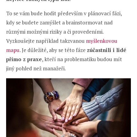
To se vám bude hodit především v plánovací fázi,
kdy se budete zamýšlet a brainstormovat nad
různými možnými riziky a či provedeními.
Vyzkoušejte například takzvanou
myšlenkovou
mapu
. Je důležité, aby se této fáze
zúčastnili i lidé
přímo z praxe
, kteří na problematiku budou mít
jiný pohled než manažeři.