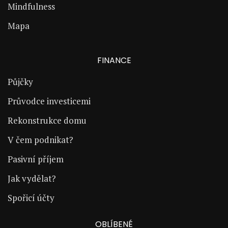
Mindfulness
Mapa
FINANCE
Půjčky
Průvodce investicemi
Rekonstrukce domu
V čem podnikat?
Pasivní příjem
Jak vydělat?
Spořicí účty
OBLÍBENÉ