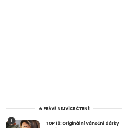
🔥 PRÁVĚ NEJVÍCE ČTENÉ
1
TOP 10: Originální vánoční dárky