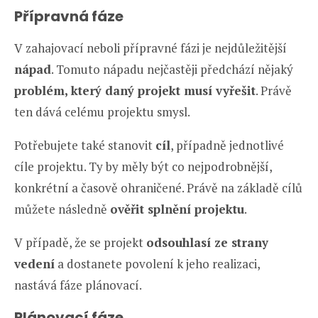
Přípravná fáze
V zahajovací neboli přípravné fázi je nejdůležitější
nápad
. Tomuto nápadu nejčastěji předchází nějaký
problém, který daný projekt musí vyřešit
. Právě
ten dává celému projektu smysl.
Potřebujete také stanovit
cíl
, případně jednotlivé
cíle projektu. Ty by měly být co nejpodrobnější,
konkrétní a časově ohraničené. Právě na základě cílů
můžete následně
ověřit splnění projektu
.
V případě, že se projekt
odsouhlasí ze strany
vedení
a dostanete povolení k jeho realizaci,
nastává fáze plánovací.
Plánovací fáze