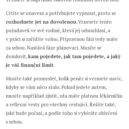
Cítíte se unavení a potřebujete vypnout, proto se
rozhodnete jet na dovolenou
. Vznesete tento
požadavek ve své rodině, která jej odsouhlasí, a
v práci si zařídíte volno. Přípravnou fázi tedy máte
za sebou. Nastává fáze plánovací. Musíte se
domluvit,
kam pojedete, jak tam pojedete, a jaký
je váš finanční limit
.
Musíte také promyslet, kolik peněz si vezmete navíc,
kdyby se vám něco stalo. Pokud jedete autem,
musíte například zjistit, zda máte platnou lékárničku
a reflexní vesty pro všechny cestující. Řešíte také,
jaké bude počasí, a podle toho si vybíráte oblečení
s sebou.