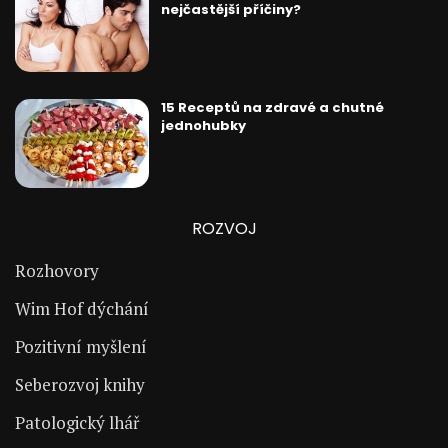
nejčastější příčiny?
15 Receptů na zdravé a chutné
jednohubky
ROZVOJ
Rozhovory
Wim Hof dýchání
Pozitivní myšlení
Seberozvoj knihy
Patologický lhář