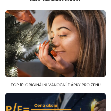
TOP 10: ORIGINÁLNÍ VÁNOČNÍ DÁRKY PRO ŽENU