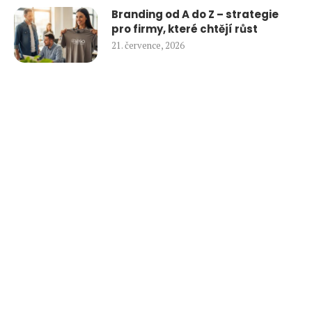
Branding od A do Z – strategie
pro firmy, které chtějí růst
21. července, 2026