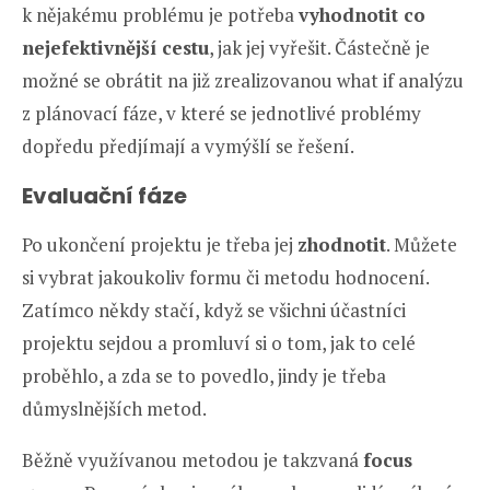
k nějakému problému je potřeba
vyhodnotit co
nejefektivnější cestu
, jak jej vyřešit. Částečně je
možné se obrátit na již zrealizovanou what if analýzu
z plánovací fáze, v které se jednotlivé problémy
dopředu předjímají a vymýšlí se řešení.
Evaluační fáze
Po ukončení projektu je třeba jej
zhodnotit
. Můžete
si vybrat jakoukoliv formu či metodu hodnocení.
Zatímco někdy stačí, když se všichni účastníci
projektu sejdou a promluví si o tom, jak to celé
proběhlo, a zda se to povedlo, jindy je třeba
důmyslnějších metod.
Běžně využívanou metodou je takzvaná
focus