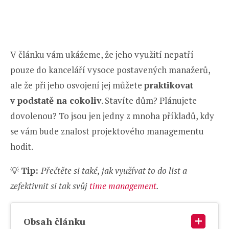
V článku vám ukážeme, že jeho využití nepatří
pouze do kanceláří vysoce postavených manažerů,
ale že při jeho osvojení jej můžete
praktikovat
v podstatě na cokoliv
. Stavíte dům? Plánujete
dovolenou? To jsou jen jedny z mnoha příkladů, kdy
se vám bude znalost projektového managementu
hodit.
💡
Tip:
Přečtěte si také, jak využívat to do list a
zefektivnit si tak svůj
time management
.
Obsah článku