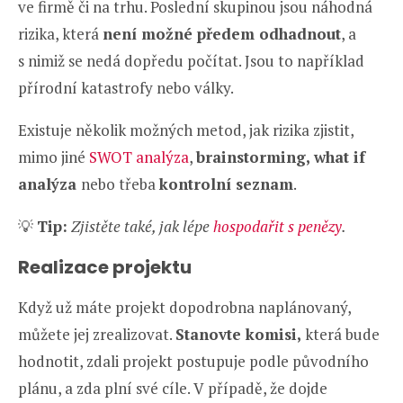
ve firmě či na trhu. Poslední skupinou jsou náhodná
rizika, která
není možné předem odhadnout
, a
s nimiž se nedá dopředu počítat. Jsou to například
přírodní katastrofy nebo války.
Existuje několik možných metod, jak rizika zjistit,
mimo jiné
SWOT analýza
,
brainstorming, what if
analýza
nebo třeba
kontrolní seznam
.
💡
Tip:
Zjistěte také, jak lépe
hospodařit s penězy
.
Realizace projektu
Když už máte projekt dopodrobna naplánovaný,
můžete jej zrealizovat.
Stanovte komisi,
která bude
hodnotit, zdali projekt postupuje podle původního
plánu, a zda plní své cíle. V případě, že dojde