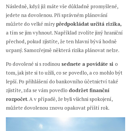
Následně, když již máte vše důkladně promyšlené,
jedete na dovolenou. Při správném plánování
můžete do velké míry
předpokládat určitá rizika,
a tím se jim vyhnout. Například zvolíte jiný hraniční
přechod, pokud zjistíte, že ten hlavní bývá hodně
ucpaný. Samozřejmě některá rizika plánovat nelze.
Po dovolené si s rodinou
sednete a povídáte si
o
tom, jak jste si to užili, co se povedlo, a co mohlo být
lepší. Po přihlášení do bankovního účetnictví také
zjistíte, zda se vám povedlo
dodržet finanční
rozpočet
. A v případě, že byli všichni spokojení,
můžete dovolenou znovu opakovat příští rok.