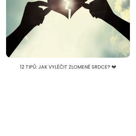
12 TIPŮ: JAK VYLÉČIT ZLOMENÉ SRDCE? 💔