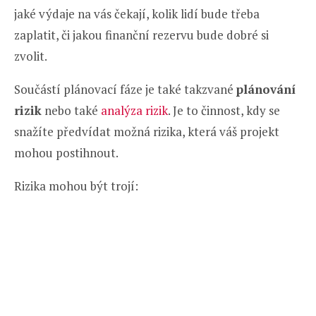
jaké výdaje na vás čekají, kolik lidí bude třeba
zaplatit, či jakou finanční rezervu bude dobré si
zvolit.
Součástí plánovací fáze je také takzvané
plánování
rizik
nebo také
analýza rizik
. Je to činnost, kdy se
snažíte předvídat možná rizika, která váš projekt
mohou postihnout.
Rizika mohou být trojí: