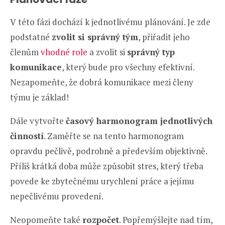
V této fázi dochází k jednotlivému plánování. Je zde
podstatné
zvolit si správný tým
, přiřadit jeho
členům
vhodné role
a zvolit si
správný typ
komunikace
, který bude pro všechny efektivní.
Nezapomeňte, že dobrá komunikace mezi členy
týmu je základ!
Dále vytvořte
časový harmonogram jednotlivých
činností
. Zaměřte se na tento harmonogram
opravdu pečlivě, podrobně a především objektivně.
Příliš krátká doba může způsobit stres, který třeba
povede ke zbytečnému urychlení práce a jejímu
nepečlivému provedení.
Neopomeňte také
rozpočet
. Popřemýšlejte nad tím,