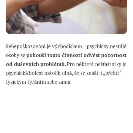
Sebepoškozování je východiskem – psychicky nestálé
osoby se
pokouší touto činností odvést pozornost
od duševních problémů
. Pro některé nešťastníky je
psychická bolest natolik silná, že se snaží ji „přebít“
fyzickým týráním sebe sama.