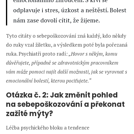
odplavuje i stres, úzkost a neštěstí. Bolest
nám zase dovolí cítit, že žijeme.
Tyto citáty o sebepoškozování zná každý, kdo někdy
do ruky vzal žiletku, a výsledkem poté byla pořezaná
ruka. Psychiatři proto radí
: „Hovor s někým, komu
důvěřujete, případně se zdravotnickým pracovníkem
vám může pomoci najít další možnosti, jak se vyrovnat s
emocionální bolestí, kterou pociťujete.“
Otázka č. 2: Jak změnit pohled
na sebepoškozování a překonat
zažité mýty?
Léčba psychického bloku a tendence