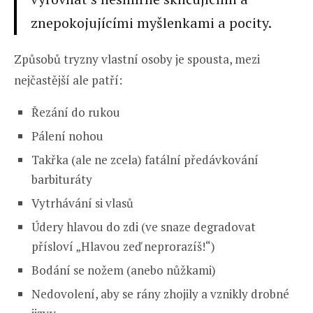
znepokojujícími myšlenkami a pocity.
Způsobů tryzny vlastní osoby je spousta, mezi
nejčastější ale patří:
Řezání do rukou
Pálení nohou
Takřka (ale ne zcela) fatální předávkování
barbituráty
Vytrhávání si vlasů
Údery hlavou do zdi (ve snaze degradovat
přísloví „Hlavou zeď neprorazíš!“)
Bodání se nožem (anebo nůžkami)
Nedovolení, aby se rány zhojily a vznikly drobné