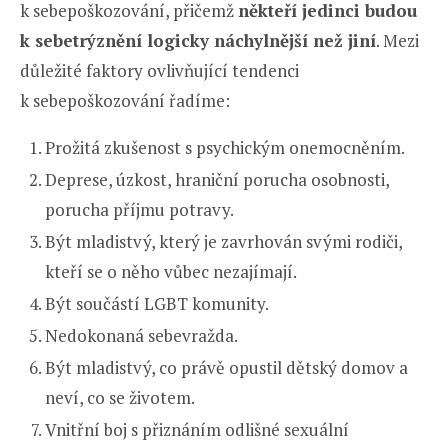
k sebepoškozování, přičemž
někteří jedinci budou
k sebetrýznění logicky náchylnější než jiní
. Mezi
důležité faktory ovlivňující tendenci
k sebepoškozování řadíme:
Prožitá zkušenost s psychickým onemocněním.
Deprese, úzkost, hraniční porucha osobnosti,
porucha příjmu potravy.
Být mladistvý, který je zavrhován svými rodiči,
kteří se o něho vůbec nezajímají.
Být součástí LGBT komunity.
Nedokonaná sebevražda.
Být mladistvý, co právě opustil dětský domov a
neví, co se životem.
Vnitřní boj s přiznáním odlišné sexuální