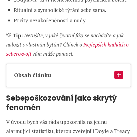
Rituální a symbolické týrání sebe sama.
Pocity nezakořeněnosti a nudy.
💡
Tip:
Netušíte, v jaké životní fázi se nacházíte a jak
naložit s vlastním bytím? Článek o
Nejlepších knihách o
seberozvoji
vám může pomoci.
Obsah článku
Sebepoškozování jako skrytý
fenomén
V úvodu bych vás ráda upozornila na jednu
alarmující statistiku, kterou zveřejnili Doyle a Treacy