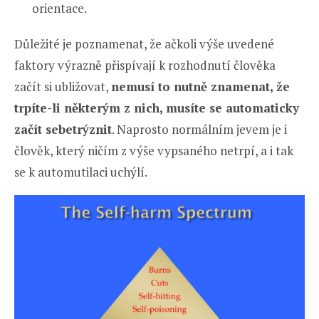
orientace.
Důležité je poznamenat, že ačkoli výše uvedené
faktory výrazně přispívají k rozhodnutí člověka
začít si ubližovat,
nemusí to nutně znamenat, že
trpíte-li některým z nich, musíte se automaticky
začít sebetrýznit
. Naprosto normálním jevem je i
člověk, který ničím z výše vypsaného netrpí, a i tak
se k automutilaci uchýlí.