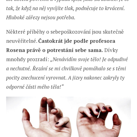
tak, že když na něj vyvíjíte tlak, podněcuje to krvácení.
Hluboké zářezy nejsou potřeba.
Některé příběhy o sebepoškozování jsou skutečně
neuvěřitelné.
Častokrát jde podle profesora
Rosena právě o potrestání sebe sama.
Dívky
mnohdy prozradí:
„Nenávidím svoje tělo! Je odpudivé
a nechutné. Řezání se mi chvilkově pomáhalo se s těmi
pocity znechucení vyrovnat. A jizvy nakonec zakryly ty
odporné části mého těla!“