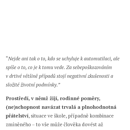
“
Nejde ani tak o to, kdo se uchyluje k automutilaci, ale
spíše o to, co je k tomu vede. Za sebepoškozováním
v drtivé většině případů stojí negativní zkušenosti a
složité životní podmínky.”
Prostředí, v němž žijí, rodinné poměry,
(ne)schopnost navázat trvalá a plnohodnotná
přátelství
, situace ve škole, případně kombinace
zmíněného – to vše může člověka dovést až