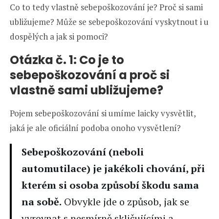
Co to tedy vlastně sebepoškozování je? Proč si sami
ubližujeme? Může se sebepoškozování vyskytnout i u
dospělých a jak si pomoci?
Otázka č. 1: Co je to
sebepoškozování a proč si
vlastně sami ubližujeme?
Pojem sebepoškozování si umíme laicky vysvětlit,
jaká je ale oficiální podoba onoho vysvětlení?
Sebepoškozování (neboli
automutilace) je jakékoli chování, při
kterém si osoba způsobí škodu sama
na sobě.
Obvykle jde o způsob, jak se
vyrovnat s nesmírně skličujícími a