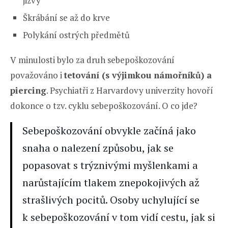
jizvy
Škrábání se až do krve
Polykání ostrých předmětů
V minulosti bylo za druh sebepoškozování
považováno i
tetování (s výjimkou námořníků) a
piercing
. Psychiatři z Harvardovy univerzity hovoří
dokonce o tzv. cyklu sebepoškozování. O co jde?
Sebepoškozování obvykle začíná jako
snaha o nalezení způsobu, jak se
popasovat s trýznivými myšlenkami a
narůstajícím tlakem znepokojivých až
strašlivých pocitů. Osoby uchylující se
k sebepoškozování v tom vidí cestu, jak si