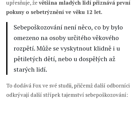
upřesňuje, že
většina mladých lidí přiznává první
pokusy o sebetrýznění ve věku 12 let.
Sebepoškozování není něco, co by bylo
omezeno na osoby určitého věkového
rozpětí. Může se vyskytnout klidně i u
pětiletých dětí, nebo u dospělých až
starých lidí.
To dodává Fox ve své studii, přičemž další odborníci
odkrývají další střípek tajemství sebepoškozování: