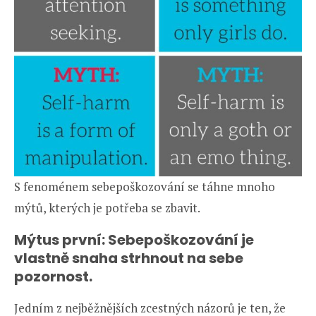
S fenoménem sebepoškozování se táhne mnoho
mýtů, kterých je potřeba se zbavit.
Mýtus první: Sebepoškozování je
vlastně snaha strhnout na sebe
pozornost.
Jedním z nejběžnějších zcestných názorů je ten, že