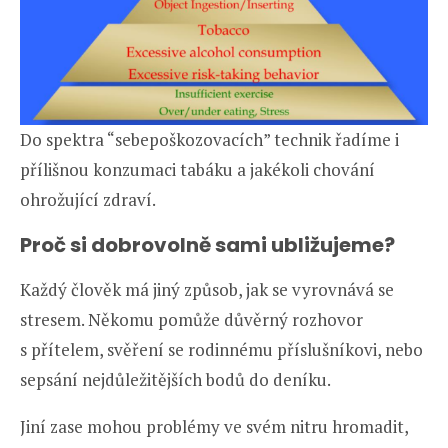
Do spektra “sebepoškozovacích” technik řadíme i
přílišnou konzumaci tabáku a jakékoli chování
ohrožující zdraví.
Proč si dobrovolně sami ubližujeme?
Každý člověk má jiný způsob, jak se vyrovnává se
stresem. Někomu pomůže důvěrný rozhovor
s přítelem, svěření se rodinnému příslušníkovi, nebo
sepsání nejdůležitějších bodů do deníku.
Jiní zase mohou problémy ve svém nitru hromadit,