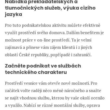
Nabídka překladatelských a
tlumočnických služeb, výuka cizího
jazyka
Pro tuto podnikatelskou aktivitu můžete efektivně
využít prostředí svého domova. Dalším benefitem je
možnost práce v on-line prostředí. Ta je velmi
zajímavá a přinese vám zájem klientů i z jiných
oblastí České republiky, popřípadě i zahraničí.
Začněte podnikat ve
službách
technického charakteru
Prostředí vesnice vám otevře nové možnosti. Pro
začátek volte raději něco méně náročného a snažte
se najít vhodnou službu, kterou by vaše okolí ocenilo
a využilo. Nabízí se různé montážní služby, oprava