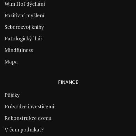
Wim Hof dýchání
Pozitivní myšlení
Seberozvoj knihy
Patologický lhář
Mindfulness
Mapa
FINANCE
Půjčky
Průvodce investicemi
Rekonstrukce domu
V čem podnikat?