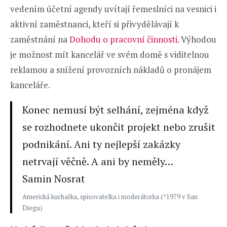
vedením účetní agendy uvítají řemeslníci na vesnici i
aktivní zaměstnanci, kteří si přivydělávají k
zaměstnání na
Dohodu o pracovní činnosti
. Výhodou
je možnost mít kancelář ve svém domě s viditelnou
reklamou a snížení provozních nákladů o pronájem
kanceláře.
Konec nemusí být selhání, zejména když
se rozhodnete ukončit projekt nebo zrušit
podnikání. Ani ty nejlepší zakázky
netrvají věčně. A ani by neměly…
Samin Nosrat
Americká kuchařka, spisovatelka i moderátorka (*1979 v San
Diegu)