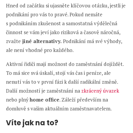
Hned od začátku si ujasněte klíčovou otázku, jestli je
podnikání pro vás to pravé. Pokud nemáte
s podnikáním zkušenost a samostatná výdělečná
činnost se vám jeví jako riziková a časově náročná,
zvažte
jiné alternativy.
Podnikání má své výhody,
ale není vhodné pro každého.
Aktivní řidiči mají možnost do zaměstnání dojíždět.
To má sice svá úskalí, stojí vás čas i peníze, ale
nenutí vás to v první fázi k další radikální změně.
Další možností je zaměstnání na
zkrácený úvazek
nebo plný
home office
. Záleží především na
domluvě s vašim aktuálním zaměstnavatelem.
Víte jak na to?