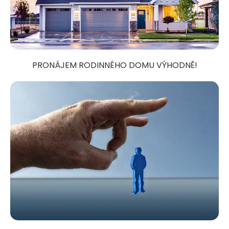
PRONÁJEM RODINNÉHO DOMU VÝHODNĚ!