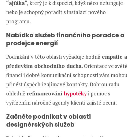
“ajťáka
“, který je k dispozici, když něco nefunguje
nebo je schopný poradit s instalací nového
programu.
Nabídka služeb finančního poradce a
prodejce energií
Podnikání v této oblasti vyžaduje hodně
empatie a
především obchodního ducha
. Orientace ve světě
financí i dobré komunikační schopnosti vám mohou
přinést úspěch i zajímavé kontakty. Dobrou radu
ohledně
refinancování
hypoték
y
i pomoc s
vyřízením náročné agendy klienti zajisté ocení.
Začněte podnikat v oblasti
designérských služeb