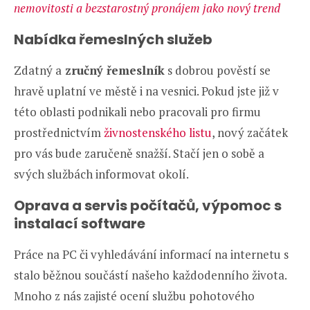
nemovitosti a bezstarostný pronájem jako nový trend
Nabídka řemeslných služeb
Zdatný a
zručný řemeslník
s dobrou pověstí se
hravě uplatní ve městě i na vesnici. Pokud jste již v
této oblasti podnikali nebo pracovali pro firmu
prostřednictvím
živnostenského listu
, nový začátek
pro vás bude zaručeně snažší. Stačí jen o sobě a
svých službách informovat okolí.
Oprava a servis počítačů, výpomoc s
instalací software
Práce na PC či vyhledávání informací na internetu s
stalo běžnou součástí našeho každodenního života.
Mnoho z nás zajisté ocení službu pohotového