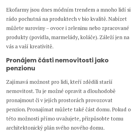
Ekofarmy jsou dnes módním trendem a mnoho lidí si
rádo pochutná na produktech v bio kvalitě. Nabízet
můžete suroviny – ovoce i zeleninu nebo zpracované
produkty (povidla, marmelády, koláče). Záleží jen na
vás a vaší kreativitě.
Pronájem části nemovitosti jako
penzionu
Zajímavá možnost pro lidi, kteří zdědili starší
nemovitost. Tu je možné opravit a dlouhodobě
pronajmout či v jejích prostorách provozovat
penzion. Pronajímat můžete také část domu. Pokud o
této možnosti přímo uvažujete, přizpůsobte tomu
architektonický plán svého nového domu.