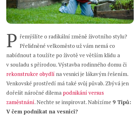
P
řemýšlíte o radikální změně životního stylu?
Přelidněné velkoměsto už vám nemá co
nabídnout a toužíte po životě ve větším klidu a
v souladu s přírodou. Výstavba rodinného domu či
rekonstrukce obydlí
na vesnici je lákavým řešením.
Venkovské prostředí má také svůj půvab. Zbývá jen
dořešit náročné dilema
podnikání versus
zaměstnání
. Nechte se inspirovat. Nabízíme
9 Tipů:
V čem podnikat na vesnici?