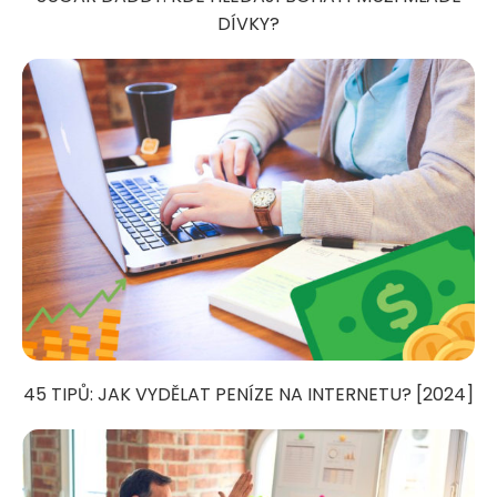
DÍVKY?
45 TIPŮ: JAK VYDĚLAT PENÍZE NA INTERNETU? [2024]