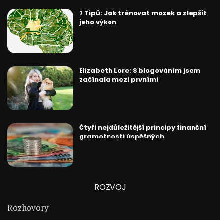
7 Tipů: Jak trénovat mozek a zlepšit
jeho výkon
Elizabeth Lore: S blogováním jsem
začínala mezi prvními
Čtyři nejdůležitější principy finanční
gramotnosti úspěšných
ROZVOJ
Rozhovory