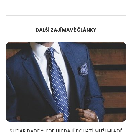
DALŠÍ ZAJÍMAVÉ ČLÁNKY
SUGAR DADDY: KDE HLEDAJÍ BOHATÍ MUŽI MLADÉ