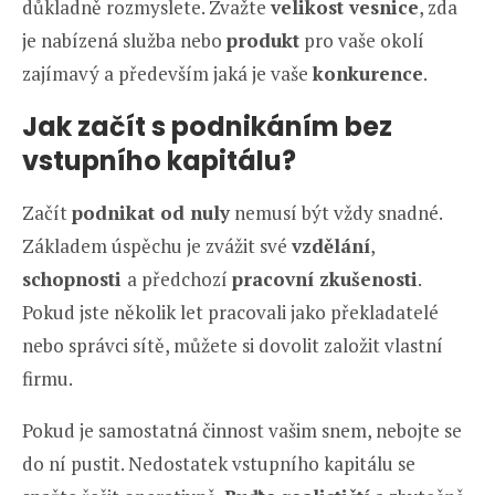
důkladně rozmyslete. Zvažte
velikost vesnice
, zda
je nabízená služba nebo
produkt
pro vaše okolí
zajímavý a především jaká je vaše
konkurence
.
Jak začít s podnikáním bez
vstupního kapitálu?
Začít
podnikat od nuly
nemusí být vždy snadné.
Základem úspěchu je zvážit své
vzdělání
,
schopnosti
a předchozí
pracovní zkušenosti
.
Pokud jste několik let pracovali jako překladatelé
nebo správci sítě, můžete si dovolit založit vlastní
firmu.
Pokud je samostatná činnost vašim snem, nebojte se
do ní pustit. Nedostatek vstupního kapitálu se