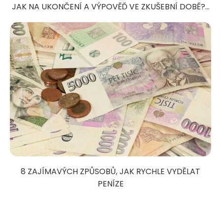
JAK NA UKONČENÍ A VÝPOVĚĎ VE ZKUŠEBNÍ DOBĚ?...
8 ZAJÍMAVÝCH ZPŮSOBŮ, JAK RYCHLE VYDĚLAT
PENÍZE