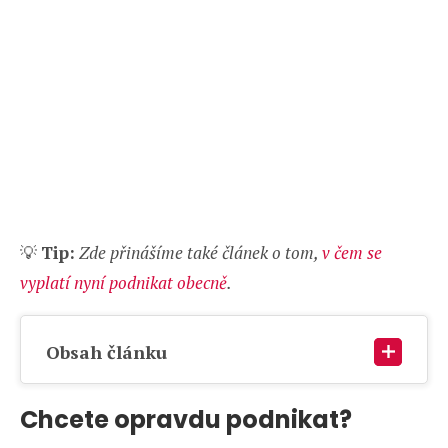
💡
Tip:
Zde přinášíme také článek o tom,
v čem se
vyplatí nyní podnikat obecně
.
Obsah článku
Chcete opravdu podnikat?