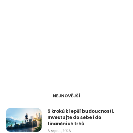
NEJNOVĚJŠÍ
5 kroků k lepší budoucnosti.
Investujte do sebe i do
finančních trhů
6. srpna, 2026