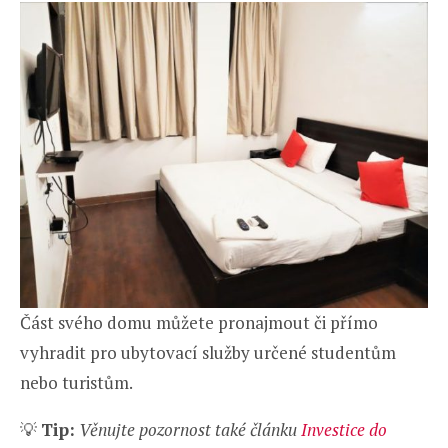
Část svého domu můžete pronajmout či přímo
vyhradit pro ubytovací služby určené studentům
nebo turistům.
💡
Tip:
Věnujte pozornost také článku
Investice do