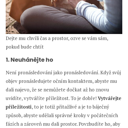
Dejte mu chvíli čas a prostor, ozve se vám sám,
pokud bude chtít
1. Neuhánějte ho
Není pronásledování jako pronásledování. Když svůj
objev pronásledujete očním kontaktem, abyste mu
dali najevo, že se nemůžete dočkat až ho znovu
uvidíte, vytváříte příležitost. To je dobře!
Vytvářejte
příležitosti
, to je totiž přitažlivé a je to báječný
způsob, abyste udělali správné kroky v počátečních
fázích a zároveň mu dali prostor. Povzbudíte ho, aby