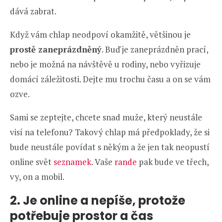
dává zabrat.
Když vám chlap neodpoví okamžitě, většinou je
prostě zaneprázdněný
. Buď je zaneprázdněn prací,
nebo je možná na návštěvě u rodiny, nebo vyřizuje
domácí záležitosti. Dejte mu trochu času a on se vám
ozve.
Sami se zeptejte, chcete snad muže, který neustále
visí na telefonu? Takový chlap má předpoklady, že si
bude neustále povídat s někým a že jen tak neopustí
online svět
seznamek
. Vaše
rande
pak bude ve třech,
vy, on a mobil.
2. Je online a nepíše, protože
potřebuje prostor a čas