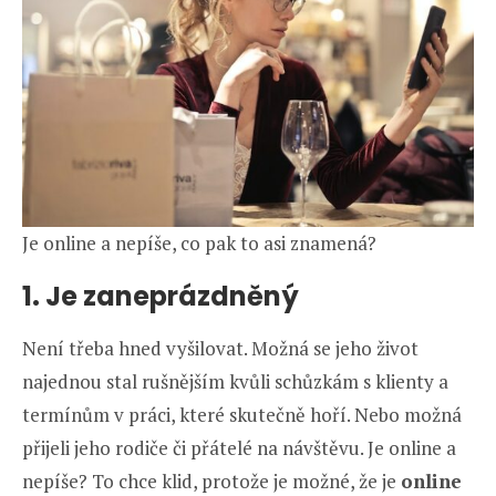
Je online a nepíše, co pak to asi znamená?
1. Je zaneprázdněný
Není třeba hned vyšilovat. Možná se jeho život
najednou stal rušnějším kvůli schůzkám s klienty a
termínům v práci, které skutečně hoří. Nebo možná
přijeli jeho rodiče či přátelé na návštěvu. Je online a
nepíše? To chce klid, protože je možné, že je
online