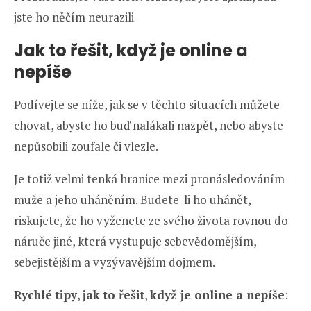
jste ho něčím neurazili
Jak to řešit, když je online a
nepíše
Podívejte se níže, jak se v těchto situacích můžete
chovat, abyste ho buď nalákali nazpět, nebo abyste
nepůsobili zoufale či vlezle.
Je totiž velmi tenká hranice mezi pronásledováním
muže a jeho uháněním. Budete-li ho uhánět,
riskujete, že ho vyženete ze svého života rovnou do
náruče jiné, která vystupuje sebevědomějším,
sebejistějším a vyzývavějším dojmem.
Rychlé tipy
,
jak to řešit
,
když je online a nepíše
: