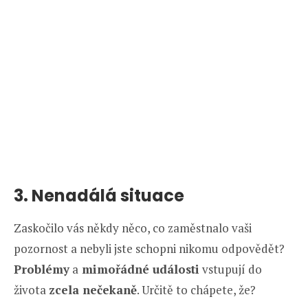
3. Nenadálá situace
Zaskočilo vás někdy něco, co zaměstnalo vaši
pozornost a nebyli jste schopni nikomu odpovědět?
Problémy
a
mimořádné události
vstupují do
života
zcela nečekaně
. Určitě to chápete, že?