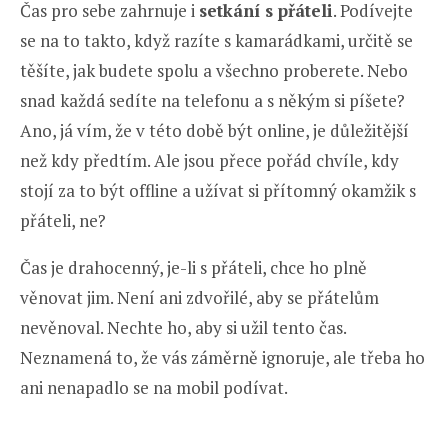
Čas pro sebe zahrnuje i
setkání s přáteli
. Podívejte
se na to takto, když razíte s kamarádkami, určitě se
těšíte, jak budete spolu a všechno proberete. Nebo
snad každá sedíte na telefonu a s někým si píšete?
Ano, já vím, že v této době být online, je důležitější
než kdy předtím. Ale jsou přece pořád chvíle, kdy
stojí za to být offline a užívat si přítomný okamžik s
přáteli, ne?
Čas je drahocenný, je-li s přáteli, chce ho plně
věnovat jim. Není ani zdvořilé, aby se přátelům
nevěnoval. Nechte ho, aby si užil tento čas.
Neznamená to, že vás záměrně ignoruje, ale třeba ho
ani nenapadlo se na mobil podívat.