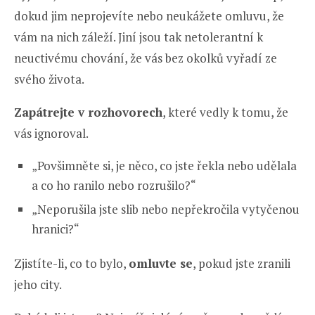
dokud jim neprojevíte nebo neukážete omluvu, že
vám na nich záleží. Jiní jsou tak netolerantní k
neuctivému chování, že vás bez okolků vyřadí ze
svého života.
Zapátrejte v rozhovorech
, které vedly k tomu, že
vás ignoroval.
„Povšimněte si, je něco, co jste řekla nebo udělala
a co ho ranilo nebo rozrušilo?“
„Neporušila jste slib nebo nepřekročila vytyčenou
hranici?“
Zjistíte-li, co to bylo,
omluvte se
, pokud jste zranili
jeho city.