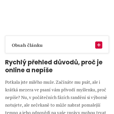
Obsah článku
Rychlý přehled důvodů, proč je
online a nepíše
Potkala jste milého muže. Začínáte mu psát, ale i
krátká mezera ve psaní vám přivodí myšlenku, proč
nepíše? Nu, v počátečních fázích randění si výborně
notujete, ale nečekaně to může nabrat pomalejší
tempo a jeho odpovědi na vaše zprávy mohou trvat