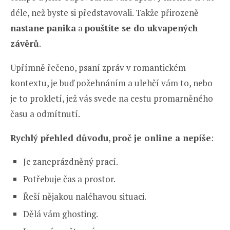
déle, než byste si představovali. Takže přirozeně
nastane panika
a
pouštíte se do ukvapených
závěrů
.
Upřímně řečeno, psaní zpráv v romantickém
kontextu, je buď požehnáním a ulehčí vám to, nebo
je to prokletí, jež vás svede na cestu promarněného
času a odmítnutí.
Rychlý přehled důvodu
,
proč je online a nepíše
:
Je zaneprázdněný prací.
Potřebuje čas a prostor.
Řeší nějakou naléhavou situaci.
Dělá vám ghosting.