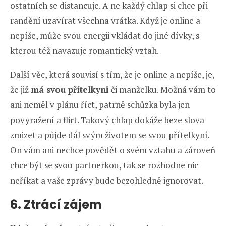
ostatních se distancuje. A ne každý chlap si chce při
randění uzavírat všechna vrátka. Když je online a
nepíše, může svou energii vkládat do jiné dívky, s
kterou též navazuje romantický vztah.
Další věc, která souvisí s tím, že je online a nepíše, je,
že již
má svou přítelkyni
či manželku. Možná vám to
ani neměl v plánu říct, patrně schůzka byla jen
povyražení a flirt. Takový chlap dokáže beze slova
zmizet a půjde dál svým životem se svou přítelkyní.
On vám ani nechce povědět o svém vztahu a zároveň
chce být se svou partnerkou, tak se rozhodne nic
neříkat a vaše zprávy bude bezohledně ignorovat.
6. Ztrácí zájem