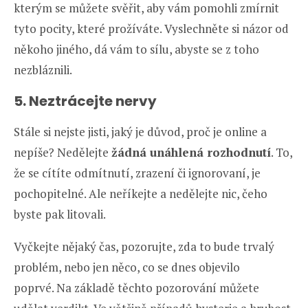
kterým se můžete svěřit, aby vám pomohli zmírnit
tyto pocity, které prožíváte. Vyslechněte si názor od
někoho jiného, dá vám to sílu, abyste se z toho
nezbláznili.
5. Neztrácejte nervy
Stále si nejste jisti, jaký je důvod, proč je online a
nepíše? Nedělejte
žádná unáhlená rozhodnutí
. To,
že se cítíte odmítnutí, zrazení či ignorovaní, je
pochopitelné. Ale neříkejte a nedělejte nic, čeho
byste pak litovali.
Vyčkejte nějaký čas, pozorujte, zda to bude trvalý
problém, nebo jen něco, co se dnes objevilo
poprvé. Na základě těchto pozorování můžete