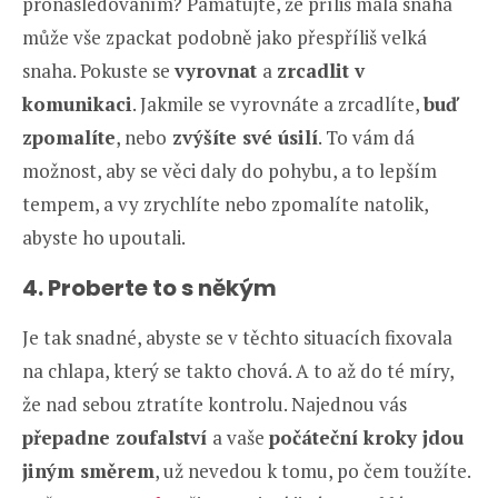
pronásledováním? Pamatujte, že příliš malá snaha
může vše zpackat podobně jako přespříliš velká
snaha. Pokuste se
vyrovnat
a
zrcadlit v
komunikaci
. Jakmile se vyrovnáte a zrcadlíte,
buď
zpomalíte
, nebo
zvýšíte své úsilí
. To vám dá
možnost, aby se věci daly do pohybu, a to lepším
tempem, a vy zrychlíte nebo zpomalíte natolik,
abyste ho upoutali.
4. Proberte to s někým
Je tak snadné, abyste se v těchto situacích fixovala
na chlapa, který se takto chová. A to až do té míry,
že nad sebou ztratíte kontrolu. Najednou vás
přepadne zoufalství
a vaše
počáteční kroky jdou
jiným směrem
, už nevedou k tomu, po čem toužíte.