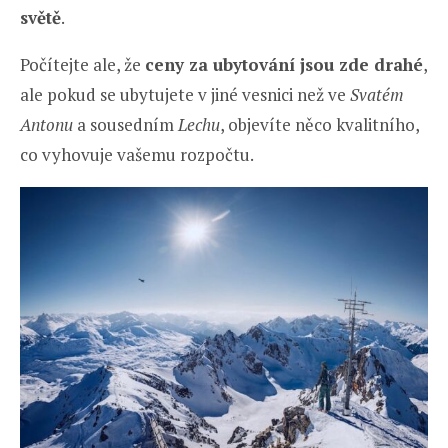
světě
.
Počítejte ale, že
ceny za ubytování jsou zde drahé
,
ale pokud se ubytujete v jiné vesnici než ve
Svatém
Antonu
a sousedním
Lechu
, objevíte něco kvalitního,
co vyhovuje vašemu rozpočtu.