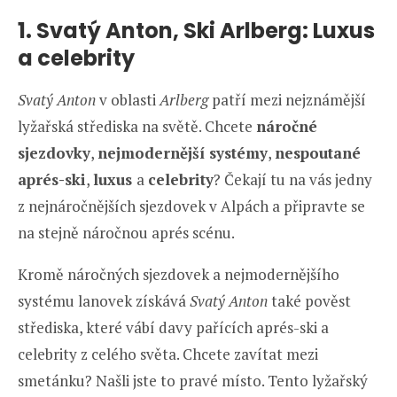
1. Svatý Anton, Ski Arlberg: Luxus
a celebrity
Svatý Anton
v oblasti
Arlberg
patří mezi nejznámější
lyžařská střediska na světě. Chcete
náročné
sjezdovky
,
nejmodernější systémy
,
nespoutané
aprés-ski
,
luxus
a
celebrity
? Čekají tu na vás jedny
z nejnáročnějších sjezdovek v Alpách a připravte se
na stejně náročnou aprés scénu.
Kromě náročných sjezdovek a nejmodernějšího
systému lanovek získává
Svatý Anton
také pověst
střediska, které vábí davy pařících aprés-ski a
celebrity z celého světa. Chcete zavítat mezi
smetánku? Našli jste to pravé místo. Tento lyžařský