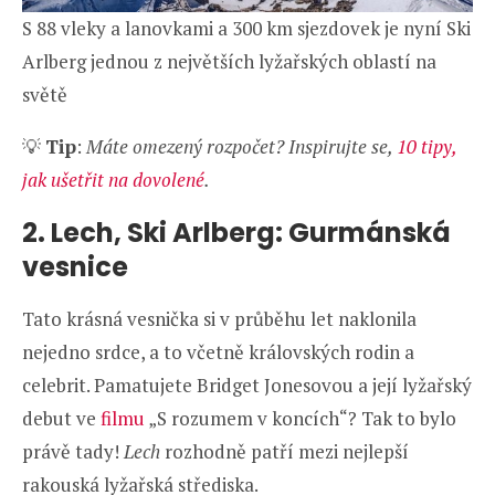
S 88 vleky a lanovkami a 300 km sjezdovek je nyní Ski
Arlberg jednou z největších lyžařských oblastí na
světě
💡
Tip
:
Máte omezený rozpočet? Inspirujte se,
10 tipy,
jak ušetřit na dovolené
.
2. Lech, Ski Arlberg: Gurmánská
vesnice
Tato krásná vesnička si v průběhu let naklonila
nejedno srdce, a to včetně královských rodin a
celebrit. Pamatujete Bridget Jonesovou a její lyžařský
debut ve
filmu
„S rozumem v koncích“? Tak to bylo
právě tady!
Lech
rozhodně patří mezi nejlepší
rakouská lyžařská střediska.