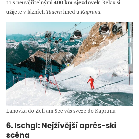
to s neuvěřitelnými
400 km sjezdovek
. Relax si
užijete v lázních
Tauern
hned u
Kaprunu
.
Lanovka do Zell am See vás sveze do Kaprunu
6. Ischgl: Nejživější aprés-ski
scéna