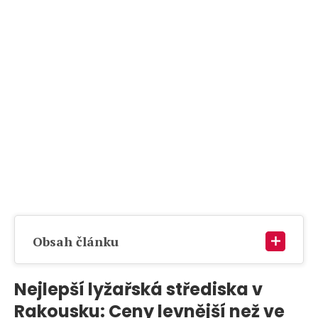
Obsah článku
Nejlepší lyžařská střediska v
Rakousku: Ceny levnější než ve