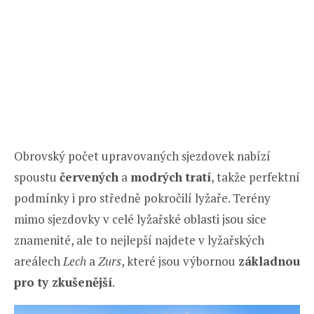
Obrovský počet upravovaných sjezdovek nabízí
spoustu
červených
a
modrých tratí
, takže perfektní
podmínky i pro středně pokročilí lyžaře. Terény
mimo sjezdovky v celé lyžařské oblasti jsou sice
znamenité, ale to nejlepší najdete v lyžařských
areálech
Lech
a
Zurs
, které jsou výbornou
základnou
pro ty zkušenější
.