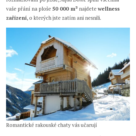
vaše přání na ploše
50 000 m²
najdete
wellness
zařízení
, o kterých jste zatím ani nesnili.
Romantické rakouské chaty vás učarují