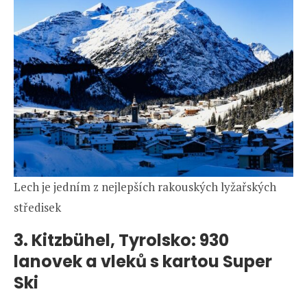
Lech je jedním z nejlepších rakouských lyžařských
středisek
3. Kitzbühel, Tyrolsko: 930
lanovek a vleků s kartou Super
Ski