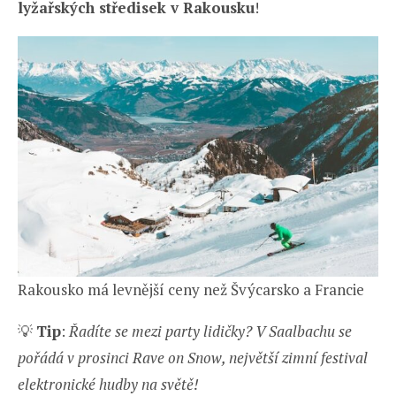
lyžařských středisek v Rakousku
!
Rakousko má levnější ceny než Švýcarsko a Francie
💡
Tip
:
Řadíte se mezi party lidičky? V Saalbachu se
pořádá v prosinci Rave on Snow, největší zimní festival
elektronické hudby na světě!