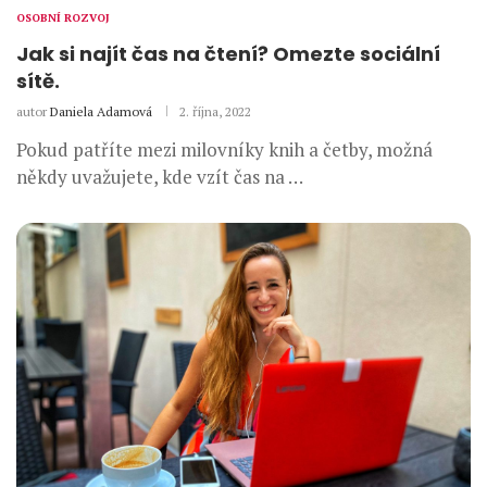
OSOBNÍ ROZVOJ
Jak si najít čas na čtení? Omezte sociální
sítě.
autor
Daniela Adamová
2. října, 2022
Pokud patříte mezi milovníky knih a četby, možná
někdy uvažujete, kde vzít čas na …