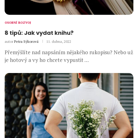
OSOBNÍ ROZVOJ
8 tipů: Jak vydat knihu?
autor
Petra Sýkorová
11. dubna, 2022
Přemýšlíte nad napsáním nějakého rukopisu? Nebo už
je hotový a vy ho chcete vypustit …