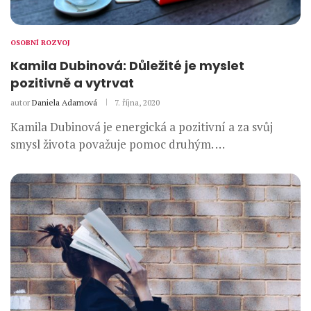
OSOBNÍ ROZVOJ
Kamila Dubinová: Důležité je myslet
pozitivně a vytrvat
autor
Daniela Adamová
7. října, 2020
Kamila Dubinová je energická a pozitivní a za svůj
smysl života považuje pomoc druhým. …