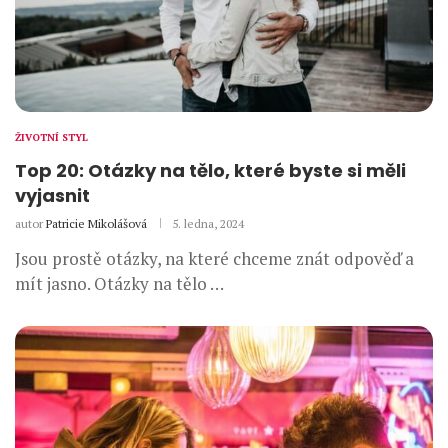
ŽIVOTNÍ STYL
Top 20: Otázky na tělo, které byste si měli
vyjasnit
autor
Patricie Mikolášová
5. ledna, 2024
Jsou prostě otázky, na které chceme znát odpověď a
mít jasno. Otázky na tělo …