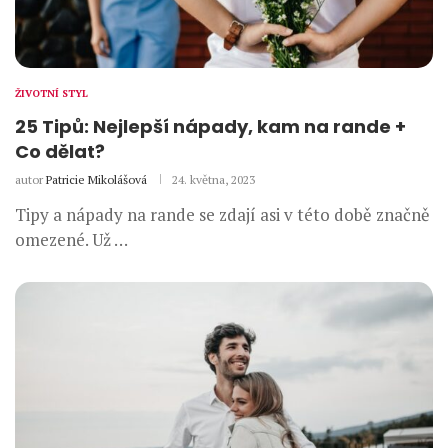
ŽIVOTNÍ STYL
25 Tipů: Nejlepší nápady, kam na rande +
Co dělat?
autor
Patricie Mikolášová
24. května, 2023
Tipy a nápady na rande se zdají asi v této době značně
omezené. Už …