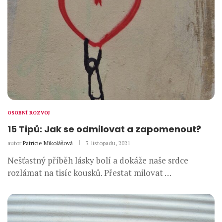
OSOBNÍ ROZVOJ
15 Tipů: Jak se odmilovat a zapomenout?
autor
Patricie Mikolášová
3. listopadu, 2021
Nešťastný příběh lásky bolí a dokáže naše srdce
rozlámat na tisíc kousků. Přestat milovat …