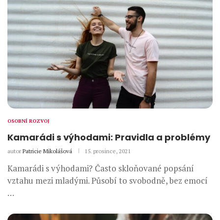
OSOBNÍ ROZVOJ
Kamarádi s výhodami: Pravidla a problémy
autor
Patricie Mikolášová
15. prosince, 2021
Kamarádi s výhodami? Často skloňované popsání
vztahu mezi mladými. Působí to svobodně, bez emocí
…