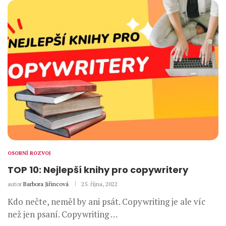
OSOBNÍ ROZVOJ
TOP 10: Nejlepší knihy pro copywritery
autor
Barbora Jiřincová
25. října, 2022
Kdo nečte, neměl by ani psát. Copywriting je ale víc
než jen psaní. Copywriting …