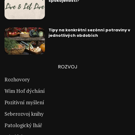
spokojenosti?
Tipy na konkrétní sezónní potraviny v
jednotlivých obdobích
ROZVOJ
Rozhovory
Wim Hof dýchání
Pozitivní myšlení
Seberozvoj knihy
Patologický lhář