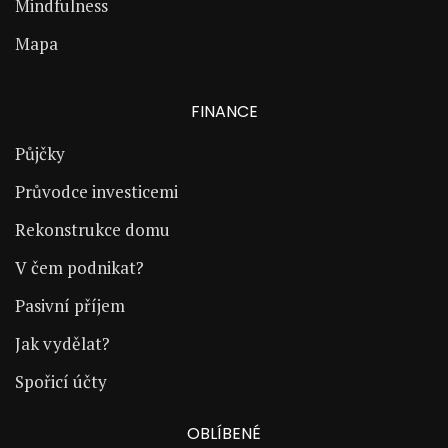
Mindfulness
Mapa
FINANCE
Půjčky
Průvodce investicemi
Rekonstrukce domu
V čem podnikat?
Pasivní příjem
Jak vydělat?
Spořicí účty
OBLÍBENÉ