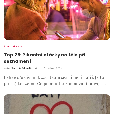
ŽIVOTNÍ STYL
Top 25: Pikantní otázky na tělo při
seznámení
autor
Patricie Mikolášová
5. ledna, 2024
Lehké oťukávání k začátkům seznámení patří. Je to
prostě kouzelné. Co pojmout seznamování hravěji …