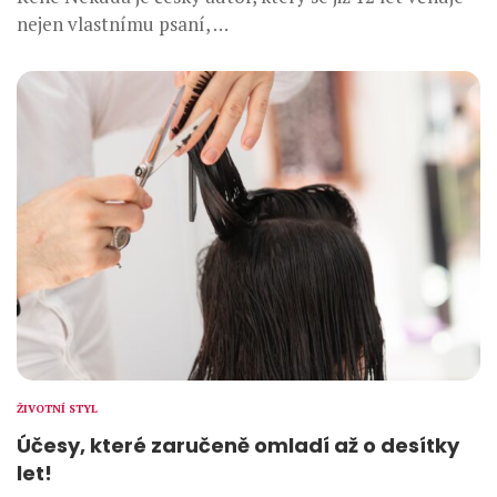
nejen vlastnímu psaní, …
ŽIVOTNÍ STYL
Účesy, které zaručeně omladí až o desítky
let!