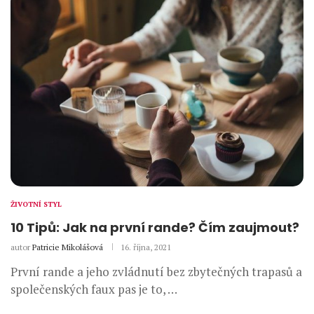
ŽIVOTNÍ STYL
10 Tipů: Jak na první rande? Čím zaujmout?
autor
Patricie Mikolášová
16. října, 2021
První rande a jeho zvládnutí bez zbytečných trapasů a
společenských faux pas je to, …