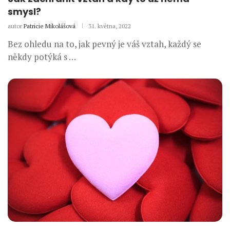
smysl?
autor
Patricie Mikolášová
31. května, 2022
Bez ohledu na to, jak pevný je váš vztah, každý se
někdy potýká s …