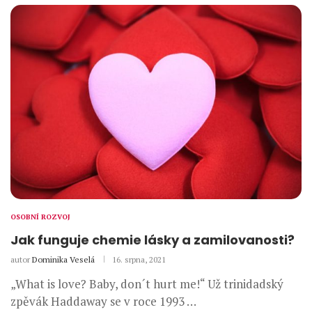
OSOBNÍ ROZVOJ
Jak funguje chemie lásky a zamilovanosti?
autor
Dominika Veselá
16. srpna, 2021
„What is love? Baby, don´t hurt me!“ Už trinidadský
zpěvák Haddaway se v roce 1993 …