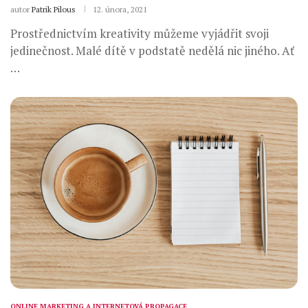
autor
Patrik Pilous
12. února, 2021
Prostřednictvím kreativity můžeme vyjádřit svoji
jedinečnost. Malé dítě v podstatě nedělá nic jiného. Ať
…
ONLINE MARKETING A INTERNETOVÁ PROPAGACE