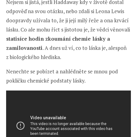
Nejsem si jistá, jestli Haddaway kdy v životě dostal
odpověď na svou otázku, nebo zdali si Leona Lewis
doopravdy užívala to, že ji její milý řeže a ona krvácí
lásku. Co ale mohu říct s jistotou je, že vědci věnovali
statisíce hodin zkoumání chemie lásky a
zamilovanosti
. A dnes už ví, co to láska je, alespoň
z biologického hlediska.
Nenechte se pobízet a nahlédněte se mnou pod
pokličku chemické podstaty lásky.