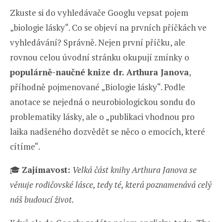
Zkuste si do vyhledávače Googlu vepsat pojem
„biologie lásky“. Co se objeví na prvních příčkách ve
vyhledávání? Správně. Nejen první příčku, ale
rovnou celou úvodní stránku okupují zmínky o
populárně-naučné knize dr. Arthura Janova
,
příhodně pojmenované „Biologie lásky“. Podle
anotace se nejedná o neurobiologickou sondu do
problematiky lásky, ale o „publikaci vhodnou pro
laika nadšeného dozvědět se něco o emocích, které
cítíme“.
🎓
Zajímavost:
Velká část knihy Arthura Janova se
věnuje rodičovské lásce, tedy té, která poznamenává celý
náš budoucí život.