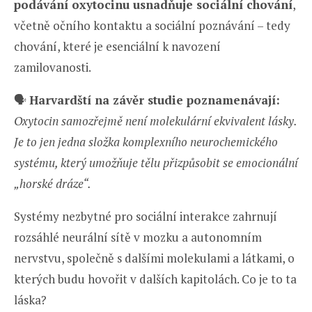
podávání oxytocinu usnadňuje sociální chování
,
včetně očního kontaktu a sociální poznávání – tedy
chování, které je esenciální k navození
zamilovanosti.
🗣️
Harvardští na závěr studie poznamenávají:
Oxytocin samozřejmě není molekulární ekvivalent lásky.
Je to jen jedna složka komplexního neurochemického
systému, který umožňuje tělu přizpůsobit se emocionální
„horské dráze“.
Systémy nezbytné pro sociální interakce zahrnují
rozsáhlé neurální sítě v mozku a autonomním
nervstvu, společně s dalšími molekulami a látkami, o
kterých budu hovořit v dalších kapitolách. Co je to ta
láska?