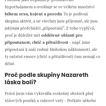
hypothalamem a uvolňuje se ve velkém množství
během sexu, kojení a porodu
. To je podivná
skupina aktivit, a ne všechny jsou příjemné, ale jsou
jakýmisi předchůdci „připoutání“. Z toho vyplývá,
proč je důležité mít
oddělené oblasti pro
připoutanost, chtíč a přitažlivost
– např. jsme
připoutaní k naší rodině hlubokou náklonností, ale
ty ostatní emoce (chtíč a přitažlivost) tam nemají co
dělat.
Proč podle skupiny Nazareth
láska bolí?
Právě jsem vám vykreslila rozkošný obrázek plný
růžových poníků a cukrové vaty – Potkáte někoho