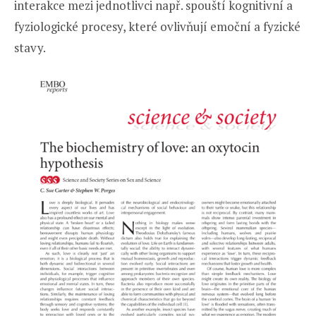
interakce mezi jednotlivci např. spouští kognitivní a
fyziologické procesy, které ovlivňují emoční a fyzické
stavy.