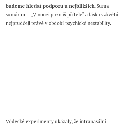
budeme hledat podporu u nejbližších
. Suma
sumárum – „V nouzi poznáš přítele“ a láska vzkvétá
nejprudčeji právě v období psychické nestability.
Vědecké experimenty ukázaly, že intranasální