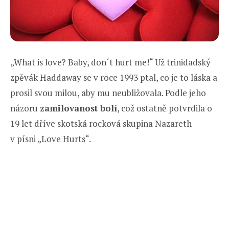
„What is love? Baby, don´t hurt me!“ Už trinidadský
zpěvák Haddaway se v roce 1993 ptal, co je to láska a
prosil svou milou, aby mu neubližovala. Podle jeho
názoru
zamilovanost bolí
, což ostatně potvrdila o
19 let dříve skotská rocková skupina Nazareth
v písni „Love Hurts“.