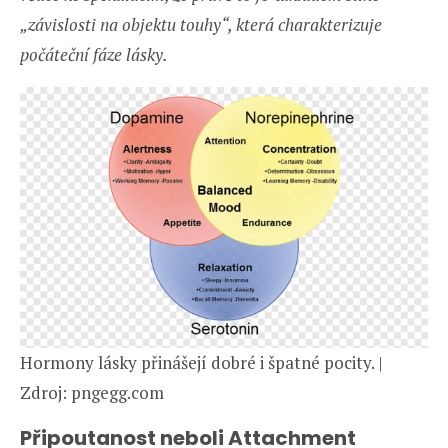
„závislosti na objektu touhy“, která charakterizuje
počáteční fáze lásky.
Hormony lásky přinášejí dobré i špatné pocity. |
Zdroj: pngegg.com
Připoutanost neboli Attachment