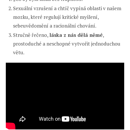
Sexuální vzrušení a chtíč vypíná oblasti v našem
mozku, které regulují kritické myšlení,
sebeuvědomění a racionální chování.
Stručně řečeno,
láska z nás dělá němé
,
prostoduché a neschopné vytvořit jednoduchou
větu.