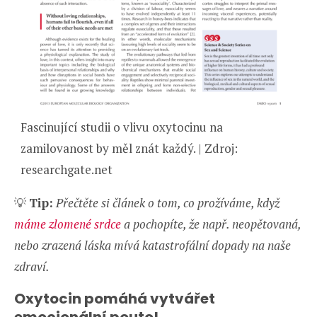
Fascinující studii o vlivu oxytocinu na
zamilovanost by měl znát každý. | Zdroj:
researchgate.net
💡
Tip:
Přečtěte si článek o tom, co prožíváme, když
máme zlomené srdce
a pochopíte, že např. neopětovaná,
nebo zrazená láska mívá katastrofální dopady na naše
zdraví.
Oxytocin pomáhá vytvářet