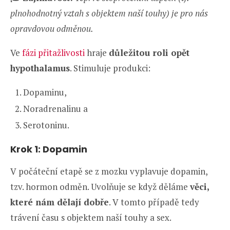
plnohodnotný vztah s objektem naší touhy) je pro nás
opravdovou odměnou.
Ve
fázi přitažlivosti
hraje
důležitou roli opět
hypothalamus
. Stimuluje produkci:
Dopaminu,
Noradrenalinu a
Serotoninu.
Krok 1: Dopamin
V počáteční etapě se z mozku vyplavuje dopamin,
tzv. hormon odměn. Uvolňuje se když děláme
věci,
které nám dělají dobře
. V tomto případě tedy
trávení času s objektem naší touhy a sex.