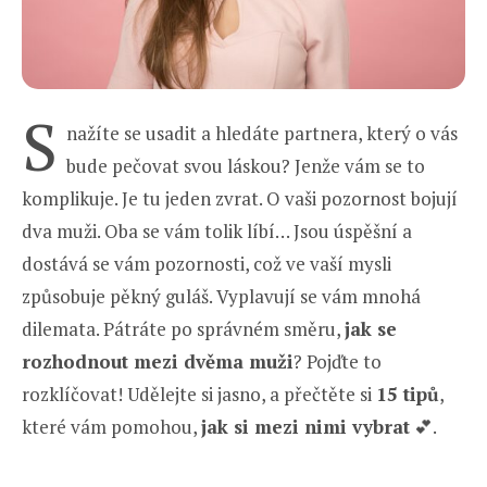
S
nažíte se usadit a hledáte partnera, který o vás
bude pečovat svou láskou? Jenže vám se to
komplikuje. Je tu jeden zvrat. O vaši pozornost bojují
dva muži. Oba se vám tolik líbí… Jsou úspěšní a
dostává se vám pozornosti, což ve vaší mysli
způsobuje pěkný guláš. Vyplavují se vám mnohá
dilemata. Pátráte po správném směru,
jak se
rozhodnout mezi dvěma muži
? Pojďte to
rozklíčovat! Udělejte si jasno, a přečtěte si
15 tipů
,
které vám pomohou,
jak si mezi nimi vybrat
💕.