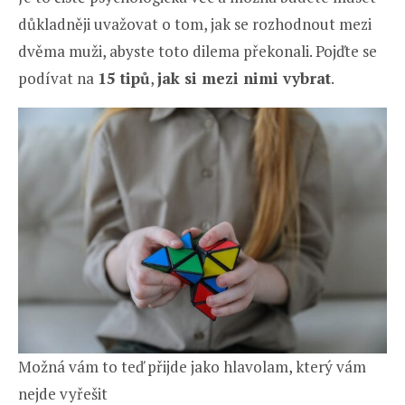
důkladněji uvažovat o tom, jak se rozhodnout mezi
dvěma muži, abyste toto dilema překonali. Pojďte se
podívat na
15 tipů
,
jak si mezi nimi vybrat
.
Možná vám to teď přijde jako hlavolam, který vám
nejde vyřešit