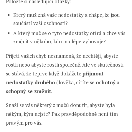
Položte si následující otázky:
Který muž zná vaše nedostatky a chápe, že jsou
součástí vaší osobnosti?
A který muž se o tyto nedostatky otírá a chce vás
změnit v někoho, kdo mu lépe vyhovuje?
Přijetí vašich chyb neznamená, že nechtějí, abyste
rostli nebo abyste rostli společně. Ale ve skutečnosti
se stává, že teprve když dokážete
přijmout
nedostatky druhého
člověka, cítíte se
ochotný
a
schopný se změnit
.
Snaží se vás některý z mužů donutit, abyste byla
někým, kým nejste? Pak pravděpodobně není tím
pravým pro vás.