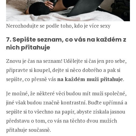
Nerozhodujte se podle toho, kdo je více sexy
7. Sepište seznam, co vás na každém z
nich přitahuje
Znovu je čas na seznam! Udělejte si čas jen pro sebe,
připravte si koupel, dejte si něco dobrého a pak si
sepište, co přesně vás
na každém muži přitahuje
.
Je možné, že některé věci budou mít muži společné,
jiné však budou značně kontrastní. Buďte upřímná a
sepište si to všechno na papír, abyste získala jasnou
představu o tom, co vás na těchto dvou mužích
přitahuje současně.