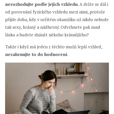
nerozhodujte podle jejich vzhledu
. A držte se dál i
od porovnání fyzického vzhledu mezi nimi, protože
přijde doba, kdy v určitém okamžiku už nikdo nebude
tak sexy, krásný a nádherný. Odvrhnete pak snad
lásku a budete shánět někoho krásnějšího?
Takže i když má jeden z těchto mužů lepší vzhled,
nezahrnujte to do hodnocení
.