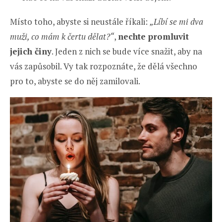
Místo toho, abyste si neustále říkali:
„Líbí se mi dva
muži, co mám k čertu dělat?“
,
nechte promluvit
jejich činy
. Jeden z nich se bude více snažit, aby na
vás zapůsobil. Vy tak rozpoznáte, že dělá všechno
pro to, abyste se do něj zamilovali.