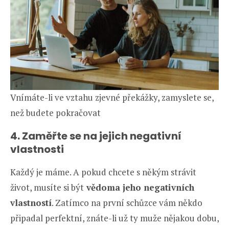
Vnímáte-li ve vztahu zjevné překážky, zamyslete se,
než budete pokračovat
4. Zaměřte se na jejich negativní
vlastnosti
Každý je máme. A pokud chcete s někým strávit
život, musíte si být
vědoma jeho negativních
vlastností
. Zatímco na první schůzce vám někdo
připadal perfektní, znáte-li už ty muže nějakou dobu,