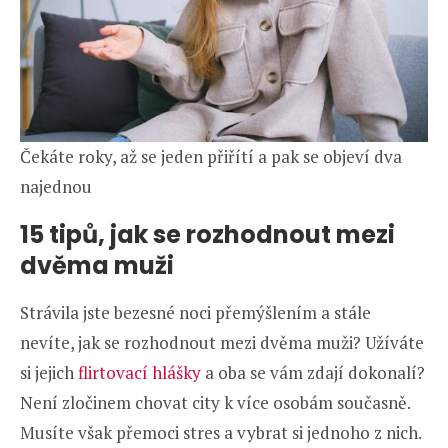
Čekáte roky, až se jeden přiřítí a pak se objeví dva
najednou
15 tipů, jak se rozhodnout mezi
dvěma muži
Strávila jste bezesné noci přemýšlením a stále
nevíte, jak se rozhodnout mezi dvěma muži? Užíváte
si jejich
flirtovací hlášky
a oba se vám zdají dokonalí?
Není zločinem chovat city k více osobám současně.
Musíte však přemoci stres a vybrat si jednoho z nich.