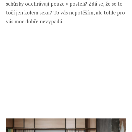
schůzky odehrávají pouze v posteli? Zdá se, že se to
točí jen kolem sexu? To vás nepotěším, ale tohle pro
vás moc dobře nevypadá.