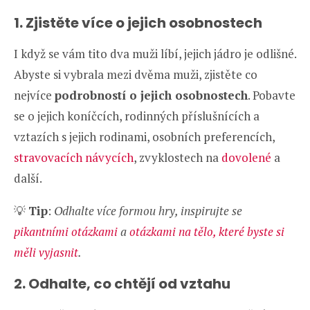
1. Zjistěte více o jejich osobnostech
I když se vám tito dva muži líbí, jejich jádro je odlišné.
Abyste si vybrala mezi dvěma muži, zjistěte co
nejvíce
podrobností o jejich osobnostech
. Pobavte
se o jejich koníčcích, rodinných příslušnících a
vztazích s jejich rodinami, osobních preferencích,
stravovacích návycích
, zvyklostech na
dovolené
a
další.
💡
Tip
:
Odhalte více formou hry, inspirujte se
pikantními otázkami
a
otázkami na tělo, které byste si
měli vyjasnit
.
2. Odhalte, co chtějí od vztahu