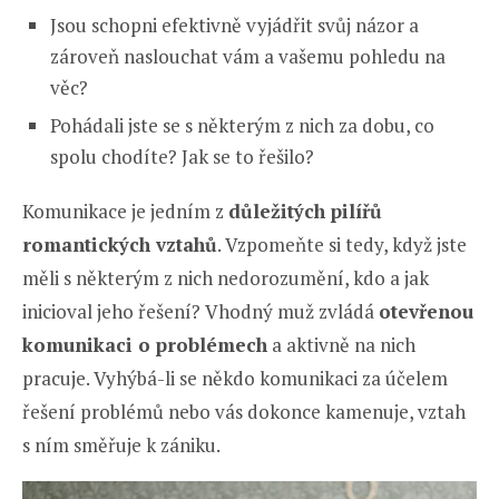
Jsou schopni efektivně vyjádřit svůj názor a
zároveň naslouchat vám a vašemu pohledu na
věc?
Pohádali jste se s některým z nich za dobu, co
spolu chodíte? Jak se to řešilo?
Komunikace je jedním z
důležitých pilířů
romantických vztahů
. Vzpomeňte si tedy, když jste
měli s některým z nich nedorozumění, kdo a jak
inicioval jeho řešení? Vhodný muž zvládá
otevřenou
komunikaci o problémech
a aktivně na nich
pracuje. Vyhýbá-li se někdo komunikaci za účelem
řešení problémů nebo vás dokonce kamenuje, vztah
s ním směřuje k zániku.