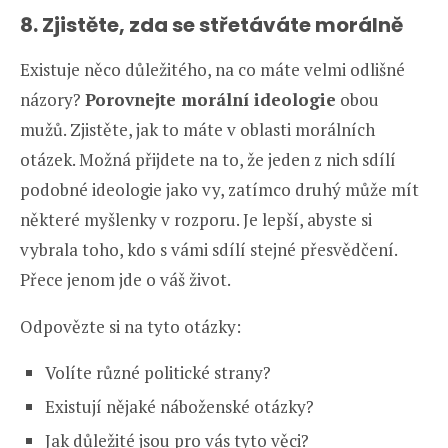
8. Zjistěte, zda se střetáváte morálně
Existuje něco důležitého, na co máte velmi odlišné
názory?
Porovnejte morální ideologie
obou
mužů. Zjistěte, jak to máte v oblasti morálních
otázek. Možná přijdete na to, že jeden z nich sdílí
podobné ideologie jako vy, zatímco druhý může mít
některé myšlenky v rozporu. Je lepší, abyste si
vybrala toho, kdo s vámi sdílí stejné přesvědčení.
Přece jenom jde o váš život.
Odpovězte si na tyto otázky:
Volíte různé politické strany?
Existují nějaké náboženské otázky?
Jak důležité jsou pro vás tyto věci?