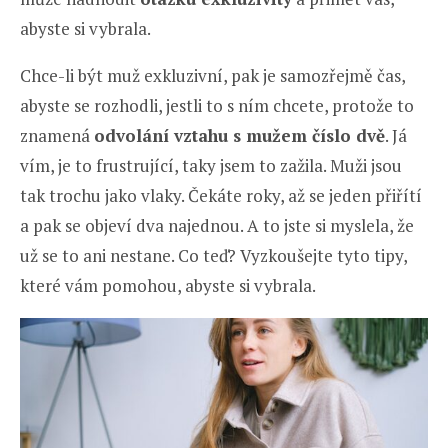
abyste si vybrala.
Chce-li být muž exkluzivní, pak je samozřejmě čas,
abyste se rozhodli, jestli to s ním chcete, protože to
znamená
odvolání vztahu s mužem číslo dvě
. Já
vím, je to frustrující, taky jsem to zažila. Muži jsou
tak trochu jako vlaky. Čekáte roky, až se jeden přiřítí
a pak se objeví dva najednou. A to jste si myslela, že
už se to ani nestane. Co teď? Vyzkoušejte tyto tipy,
které vám pomohou, abyste si vybrala.