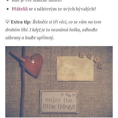
Přátelíš
se s některým ze svých bývalých?
💡
Extra tip:
Řekněte si tři věci, co se vám na tom
druhém líbí. I když je to neznámá holka, odhoďte
zábrany a buďte upřímný
.