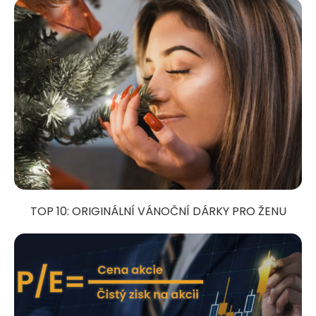
TOP 10: ORIGINÁLNÍ VÁNOČNÍ DÁRKY PRO ŽENU