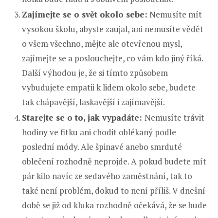
Zajímejte se o svět okolo sebe:
Nemusíte mít
vysokou školu, abyste zaujal, ani nemusíte vědět
o všem všechno, mějte ale otevřenou mysl,
zajímejte se a poslouchejte, co vám kdo jiný říká.
Další výhodou je, že si tímto způsobem
vybudujete empatii k lidem okolo sebe, budete
tak chápavější, laskavější i zajímavější.
Starejte se o to, jak vypadáte:
Nemusíte trávit
hodiny ve fitku ani chodit oblékaný podle
poslední módy. Ale špinavé anebo smrduté
oblečení rozhodně neprojde. A pokud budete mít
pár kilo navíc ze sedavého zaměstnání, tak to
také není problém, dokud to není příliš. V dnešní
době se již od kluka rozhodně očekává, že se bude