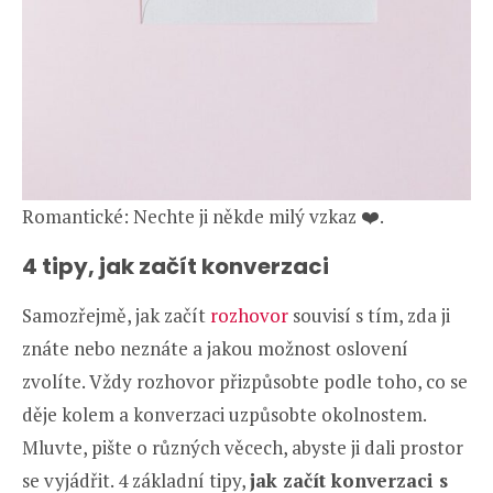
Romantické: Nechte ji někde milý vzkaz ❤️.
4 tipy, jak začít konverzaci
Samozřejmě, jak začít
rozhovor
souvisí s tím, zda ji
znáte nebo neznáte a jakou možnost oslovení
zvolíte. Vždy rozhovor přizpůsobte podle toho, co se
děje kolem a konverzaci uzpůsobte okolnostem.
Mluvte, pište o různých věcech, abyste ji dali prostor
se vyjádřit. 4 základní tipy,
jak začít konverzaci s