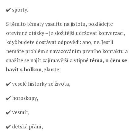
✔️ sporty.
S těmito tématy vsadíte na jistotu, pokládejte
otevřené otázky – je složitější udržovat konverzaci,
když budete dostávat odpovědi: ano, ne. Jestli
nemáte problém s navazováním prvního kontaktu a
snažíte se najít zajímavější a vtipné
téma, o čem
se
bavit s holkou
, zkuste:
✔️ veselé historky ze života,
✔️ horoskopy,
✔️ vesmír,
✔️ dětská přání,