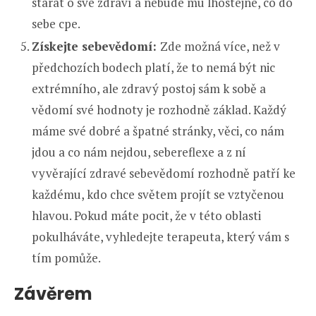
starat o své zdraví a nebude mu lhostejné, co do
sebe cpe.
Získejte sebevědomí:
Zde možná více, než v
předchozích bodech platí, že to nemá být nic
extrémního, ale zdravý postoj sám k sobě a
vědomí své hodnoty je rozhodně základ. Každý
máme své dobré a špatné stránky, věci, co nám
jdou a co nám nejdou, sebereflexe a z ní
vyvěrající zdravé sebevědomí rozhodně patří ke
každému, kdo chce světem projít se vztyčenou
hlavou. Pokud máte pocit, že v této oblasti
pokulháváte, vyhledejte terapeuta, který vám s
tím pomůže.
Závěrem