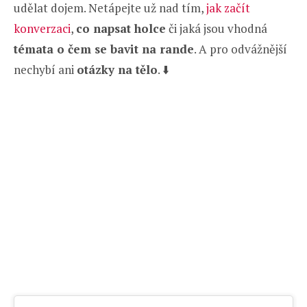
udělat dojem. Netápejte už nad tím,
jak začít
konverzaci
,
co napsat holce
či jaká jsou vhodná
témata o čem se bavit na rande
. A pro odvážnější
nechybí ani
otázky na tělo
. ⬇️