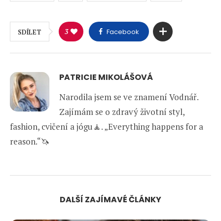
3
Facebook
SDÍLET
PATRICIE MIKOLÁŠOVÁ
Narodila jsem se ve znamení Vodnář.
Zajímám se o zdravý životní styl,
fashion, cvičení a jógu🧘. „Everything happens for a
reason.“🦄
DALŠÍ ZAJÍMAVÉ ČLÁNKY