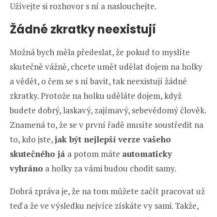
Užívejte si rozhovor s ní a naslouchejte.
Žádné zkratky neexistují
Možná bych měla předeslat, že pokud to myslíte
skutečně vážně, chcete umět udělat dojem na holky
a vědět, o čem se s ní bavit, tak neexistují žádné
zkratky. Protože na holku uděláte dojem, když
budete dobrý, laskavý, zajímavý, sebevědomý člověk.
Znamená to, že se v první řadě musíte soustředit na
to, kdo jste,
jak být nejlepší verze vašeho
skutečného já
a potom máte
automaticky
vyhráno
a holky za vámi budou chodit samy.
Dobrá zpráva je, že na tom můžete začít pracovat už
teď a že ve výsledku nejvíce získáte vy sami. Takže,