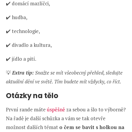
✔️ domácí mazlíčci,
✔️ hudba,
✔️ technologie,
✔️ divadlo a kultura,
✔️ jídlo a pití.
💡
Extra tip:
Snažte se mít všeobecný přehled, sledujte
aktuální dění ve světě. Tím budete mít vždycky, co říct.
Otázky na tělo
První rande máte
úspěšně
za sebou a šlo to výborně?
Na řadě je další schůzka a vám se tak otevře
možnost dalších témat
o čem se bavit s holkou na