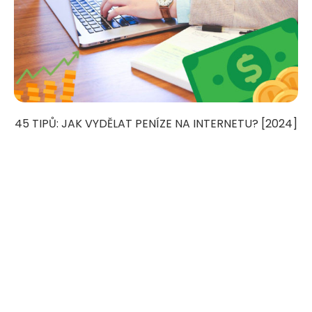
45 TIPŮ: JAK VYDĚLAT PENÍZE NA INTERNETU? [2024]