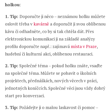
holkou
:
1. Tip:
Doporučte ji něco – neznámou holku můžete
oslovit třeba v
kavárně
a doporučit ji svou oblíbenou
kávu či odhadněte, co by si tak chtěla dát. Přes
elektronickou komunikaci ji na základě analýzy
profilu doporučte např.: zajímavá
místa v Praze
,
hudební či kulturní akci, oblíbenou restauraci.
2. Tip:
Společné téma – pokud holku znáte, vsaďte
na společné téma. Můžete se pobavit o školních
projektech, přednáškách, nových věcech v práci,
jednotných koníčcích. Společné věci jsou vždy dobrý
start pro konverzaci.
3. Tip:
Požádejte ji o malou laskavost či pomoc –